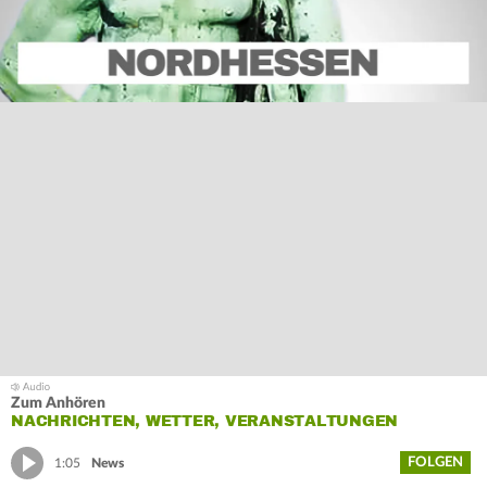
Zum Anhören
NACHRICHTEN, WETTER, VERANSTALTUNGEN
FOLGEN
1:05
News