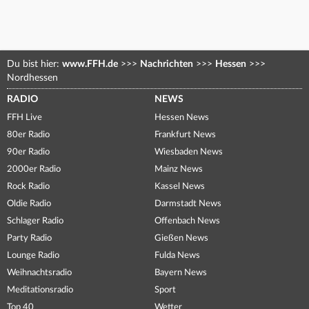
Du bist hier:
www.FFH.de
>>>
Nachrichten
>>>
Hessen
>>>
Nordhessen
RADIO
NEWS
FFH Live
Hessen News
80er Radio
Frankfurt News
90er Radio
Wiesbaden News
2000er Radio
Mainz News
Rock Radio
Kassel News
Oldie Radio
Darmstadt News
Schlager Radio
Offenbach News
Party Radio
Gießen News
Lounge Radio
Fulda News
Weihnachtsradio
Bayern News
Meditationsradio
Sport
Top 40
Wetter