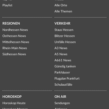
Playlist
Alle Orte
Alle Themen
REGIONEN
VERKEHR
Nordhessen News
Staus Hessen
Osthessen News
Blitzer Hessen
Mittelhessen News
Unfälle Hessen
Rhein-Main News
A3 News
Südhessen News
A5 News
A661 News
Günstig tanken
Parkhäuser
Flugplan Frankfurt
Schulausfälle
HOROSKOP
ON AIR
Horoskop Heute
Sendungen