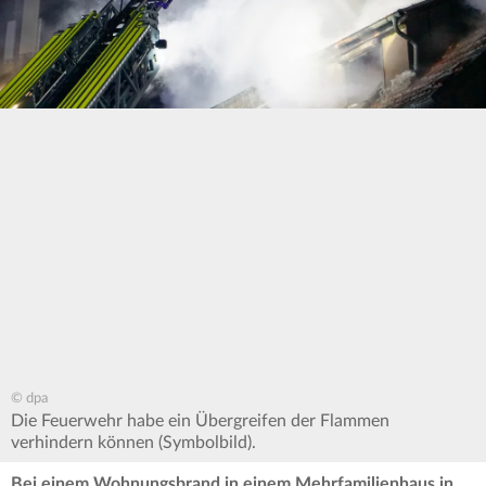
© dpa
Die Feuerwehr habe ein Übergreifen der Flammen
verhindern können (Symbolbild).
Bei einem Wohnungsbrand in einem Mehrfamilienhaus in