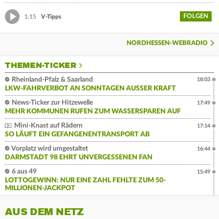
FOLGEN
1:15
V-Tipps
NORDHESSEN-WEBRADIO
THEMEN-TICKER
Rheinland-Pfalz & Saarland
18:03
LKW-FAHRVERBOT AN SONNTAGEN AUSSER KRAFT
News-Ticker zur Hitzewelle
17:49
MEHR KOMMUNEN RUFEN ZUM WASSERSPAREN AUF
Mini-Knast auf Rädern
17:14
SO LÄUFT EIN GEFANGENENTRANSPORT AB
Vorplatz wird umgestaltet
16:44
DARMSTADT 98 EHRT UNVERGESSENEN FAN
6 aus 49
15:49
LOTTOGEWINN: NUR EINE ZAHL FEHLTE ZUM 50-
MILLIONEN-JACKPOT
AUS DEM NETZ