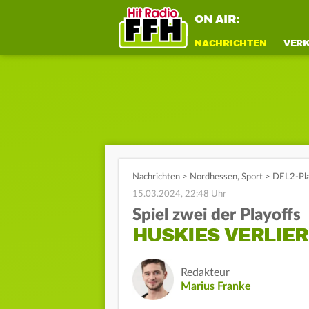
ON AIR:
NACHRICHTEN
VER
Nachrichten
>
Nordhessen
,
Sport
>
DEL2-Play
15.03.2024, 22:48 Uhr
Spiel zwei der Playoffs
HUSKIES VERLIERE
Redakteur
Marius Franke