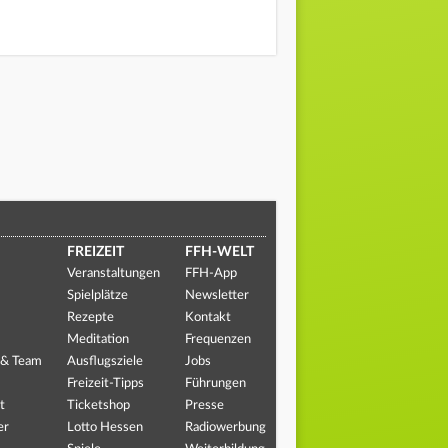
FREIZEIT
FFH-WELT
Veranstaltungen
FFH-App
Spielplätze
Newsletter
Rezepte
Kontakt
Meditation
Frequenzen
 & Team
Ausflugsziele
Jobs
Freizeit-Tipps
Führungen
t
Ticketshop
Presse
er
Lotto Hessen
Radiowerbung