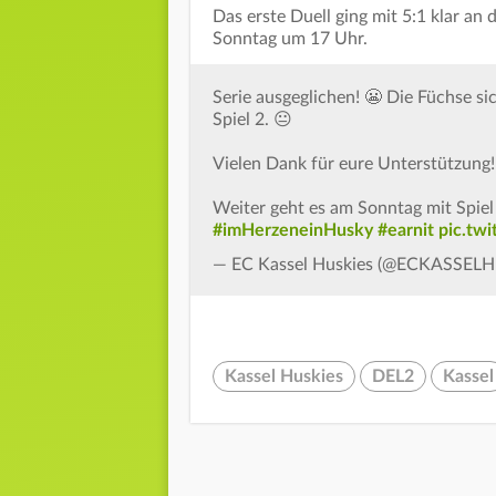
Das erste Duell ging mit 5:1 klar an 
Sonntag um 17 Uhr.
Serie ausgeglichen! 😬 Die Füchse si
Spiel 2. 😐
Vielen Dank für eure Unterstützung!
Weiter geht es am Sonntag mit Spiel
#imHerzeneinHusky
#earnit
pic.tw
— EC Kassel Huskies (@ECKASSEL
Kassel Huskies
DEL2
Kassel