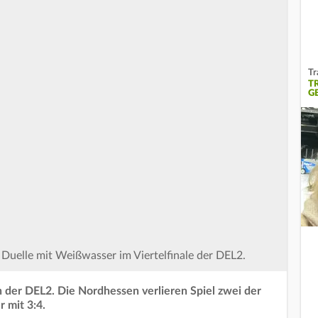
Tr
T
G
e Duelle mit Weißwasser im Viertelfinale der DEL2.
n der DEL2. Die Nordhessen verlieren Spiel zwei der
r mit 3:4.