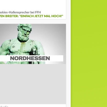
skies-Hallensprecher bei FFH
VEN BREITER: "EINFACH JETZT MAL HOCH!"