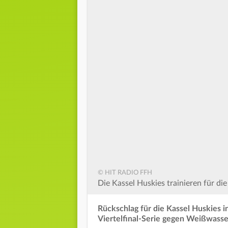
© HIT RADIO FFH
Die Kassel Huskies trainieren für di
Rückschlag für die Kassel Huskies i
Viertelfinal-Serie gegen Weißwasse