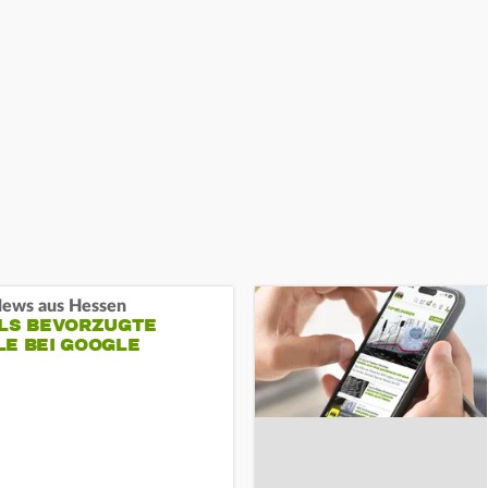
ews aus Hessen
ALS BEVORZUGTE
LE BEI GOOGLE