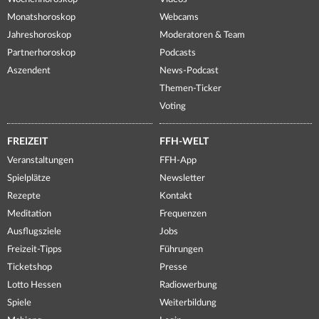
Monatshoroskop
Webcams
Jahreshoroskop
Moderatoren & Team
Partnerhoroskop
Podcasts
Aszendent
News-Podcast
Themen-Ticker
Voting
FREIZEIT
FFH-WELT
Veranstaltungen
FFH-App
Spielplätze
Newsletter
Rezepte
Kontakt
Meditation
Frequenzen
Ausflugsziele
Jobs
Freizeit-Tipps
Führungen
Ticketshop
Presse
Lotto Hessen
Radiowerbung
Spiele
Weiterbildung