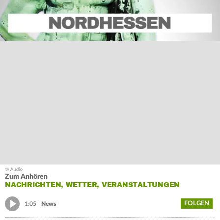
Zum Anhören
NACHRICHTEN, WETTER, VERANSTALTUNGEN
FOLGEN
1:05
News