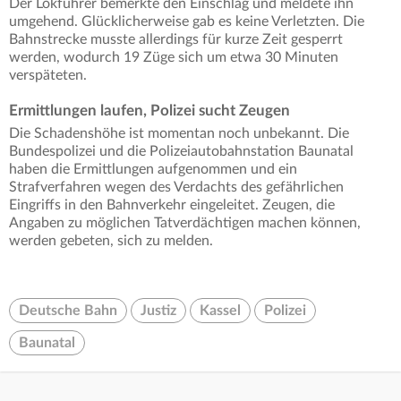
Der Lokführer bemerkte den Einschlag und meldete ihn
umgehend. Glücklicherweise gab es keine Verletzten. Die
Bahnstrecke musste allerdings für kurze Zeit gesperrt
werden, wodurch 19 Züge sich um etwa 30 Minuten
verspäteten.
Ermittlungen laufen, Polizei sucht Zeugen
Die Schadenshöhe ist momentan noch unbekannt. Die
Bundespolizei und die Polizeiautobahnstation Baunatal
haben die Ermittlungen aufgenommen und ein
Strafverfahren wegen des Verdachts des gefährlichen
Eingriffs in den Bahnverkehr eingeleitet. Zeugen, die
Angaben zu möglichen Tatverdächtigen machen können,
werden gebeten, sich zu melden.
Deutsche Bahn
Justiz
Kassel
Polizei
Baunatal