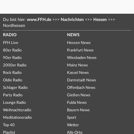
Du bist hier:
www.FFH.de
>>>
Nachrichten
>>>
Hessen
>>>
Nordhessen
RADIO
NEWS
FFH Live
Hessen News
80er Radio
Frankfurt News
90er Radio
Wiesbaden News
2000er Radio
Mainz News
Rock Radio
Kassel News
Oldie Radio
Darmstadt News
Schlager Radio
Offenbach News
Party Radio
Gießen News
Lounge Radio
Fulda News
Weihnachtsradio
Bayern News
Meditationsradio
Sport
Top 40
Wetter
Playlist
Alle Orte