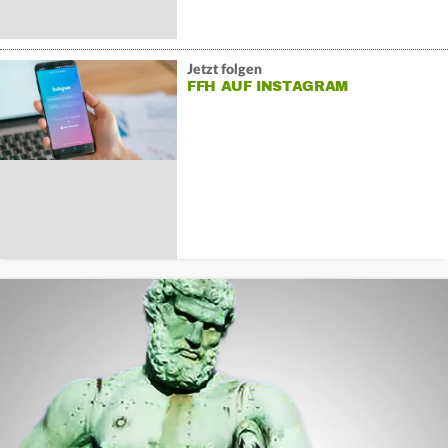
Jetzt folgen
FFH AUF INSTAGRAM