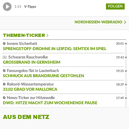
FOLGEN
1:15
V-Tipps
NORDHESSEN-WEBRADIO
THEMEN-TICKER
Innere Sicherheit
20:01
SPRENGSTOFF-DROHNE IN LEIPZIG: SEMTEX IM SPIEL
Schwarze Rauchwolke
19:43
GROSSBRAND IN GERNSHEIM
Fassungslos-Tat in Lauterbach
19:25
SCHMUCK AUS BRANDRUINE GESTOHLEN
Rekord-Wassertemperatur
18:29
33,02 GRAD VOR MALLORCA
News-Ticker zur Hitzewelle
17:49
DWD: HITZE MACHT ZUM WOCHENENDE PAUSE
AUS DEM NETZ