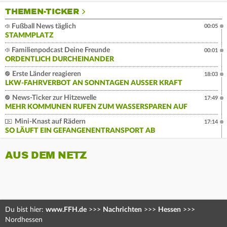
THEMEN-TICKER
Fußball News täglich
00:05
STAMMPLATZ
Familienpodcast Deine Freunde
00:01
ORDENTLICH DURCHEINANDER
Erste Länder reagieren
18:03
LKW-FAHRVERBOT AN SONNTAGEN AUSSER KRAFT
News-Ticker zur Hitzewelle
17:49
MEHR KOMMUNEN RUFEN ZUM WASSERSPAREN AUF
Mini-Knast auf Rädern
17:14
SO LÄUFT EIN GEFANGENENTRANSPORT AB
AUS DEM NETZ
Du bist hier:
www.FFH.de
>>>
Nachrichten
>>>
Hessen
>>>
Nordhessen