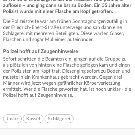
auflösen – und ging dann selbst zu Boden. Ein 35 Jahre alter
Polizist wurde mit einer Flasche am Kopf getroffen.
Die Polizeistreife war am frühen Sonntagmorgen zufällig in
der Friedrich-Ebert-Straße unterwegs und sah dann eine
Schlägerei mit mehreren Beteiligten. Diese warfen Gläser,
Flaschen und sogar Mülleimer aufeinander.
Polizei hofft auf Zeugenhinweise
Sofort schritten die Beamten ein, gingen auf die Gruppe zu –
als plötzlich von hinten eine Flasche geflogen kam und einen
der Polizisten am Kopf traf. Dieser ging sofort zu Boden und
musste in ein Krankenhaus gebracht werden. Gegen drei
Männer wird jetzt wegen gefährlicher Körperverletzung
ermittelt. Wer die Flasche geworfen hat, ist noch unklar - die
Polizei hofft auf Zeugenhinweise.
Justiz
Kassel
Schlägerei