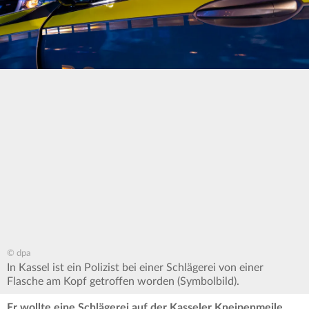
© dpa
In Kassel ist ein Polizist bei einer Schlägerei von einer
Flasche am Kopf getroffen worden (Symbolbild).
Er wollte eine Schlägerei auf der Kasseler Kneipenmeile