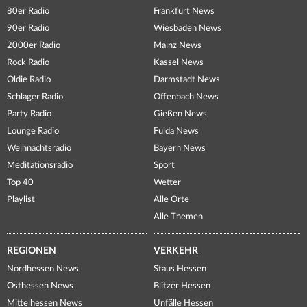
80er Radio
Frankfurt News
90er Radio
Wiesbaden News
2000er Radio
Mainz News
Rock Radio
Kassel News
Oldie Radio
Darmstadt News
Schlager Radio
Offenbach News
Party Radio
Gießen News
Lounge Radio
Fulda News
Weihnachtsradio
Bayern News
Meditationsradio
Sport
Top 40
Wetter
Playlist
Alle Orte
Alle Themen
REGIONEN
VERKEHR
Nordhessen News
Staus Hessen
Osthessen News
Blitzer Hessen
Mittelhessen News
Unfälle Hessen