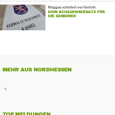
Ringgau scheitert vor Gericht
KEIN SCHADENSERSATZ FÜR
DIE GEMEINDE
MEHR AUS NORDHESSEN
TOP MELDUNGEN