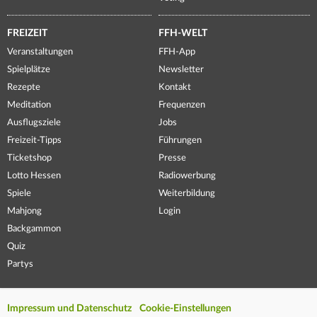
FREIZEIT
FFH-WELT
Veranstaltungen
FFH-App
Spielplätze
Newsletter
Rezepte
Kontakt
Meditation
Frequenzen
Ausflugsziele
Jobs
Freizeit-Tipps
Führungen
Ticketshop
Presse
Lotto Hessen
Radiowerbung
Spiele
Weiterbildung
Mahjong
Login
Backgammon
Quiz
Partys
Impressum und Datenschutz
Cookie-Einstellungen