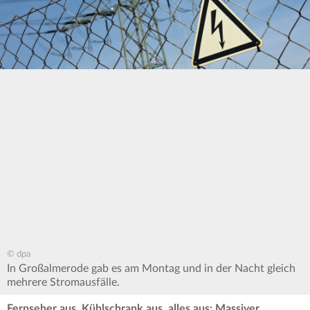
© dpa
In Großalmerode gab es am Montag und in der Nacht gleich
mehrere Stromausfälle.
Fernseher aus, Kühlschrank aus, alles aus: Massiver