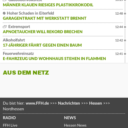
Gäubodenvolksfest
MÄNNER KLAUEN RIESIGES PLASTIKKROKODIL
Hoher Schaden in Eiterfeld
12:48
GARAGENTRAKT MIT WERKSTATT BRENNT
Extremsport
12:44
APNOETAUCHER WILL REKORD BRECHEN
Alkoholfahrt
12:42
17-JÄHRIGER FÄHRT GEGEN EINEN BAUM
Feuerwehreinsatz
12:41
E-FAHRZEUG UND WOHNHAUS STEHEN IN FLAMMEN
AUS DEM NETZ
Du bist hier:
www.FFH.de
>>>
Nachrichten
>>>
Hessen
>>>
Nordhessen
RADIO
NEWS
FFH Live
Hessen News