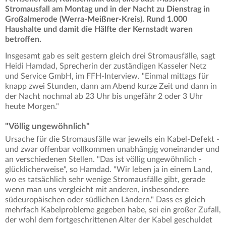
Stromausfall am Montag und in der Nacht zu Dienstrag in
Großalmerode (Werra-Meißner-Kreis). Rund 1.000
Haushalte und damit die Hälfte der Kernstadt waren
betroffen.
Insgesamt gab es seit gestern gleich drei Stromausfälle, sagt
Heidi Hamdad, Sprecherin der zuständigen Kasseler Netz
und Service GmbH, im FFH-Interview. "Einmal mittags für
knapp zwei Stunden, dann am Abend kurze Zeit und dann in
der Nacht nochmal ab 23 Uhr bis ungefähr 2 oder 3 Uhr
heute Morgen."
"Völlig ungewöhnlich"
Ursache für die Stromausfälle war jeweils ein Kabel-Defekt -
und zwar offenbar vollkommen unabhängig voneinander und
an verschiedenen Stellen. "Das ist völlig ungewöhnlich -
glücklicherweise", so Hamdad. "Wir leben ja in einem Land,
wo es tatsächlich sehr wenige Stromausfälle gibt, gerade
wenn man uns vergleicht mit anderen, insbesondere
südeuropäischen oder südlichen Ländern." Dass es gleich
mehrfach Kabelprobleme gegeben habe, sei ein großer Zufall,
der wohl dem fortgeschrittenen Alter der Kabel geschuldet