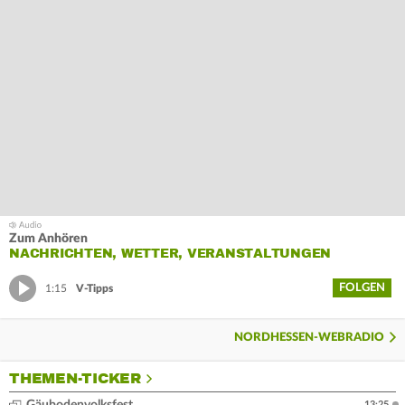
Zum Anhören
NACHRICHTEN, WETTER, VERANSTALTUNGEN
FOLGEN
1:15
V-Tipps
NORDHESSEN-WEBRADIO
THEMEN-TICKER
13:25