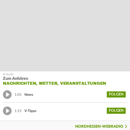
Zum Anhören
NACHRICHTEN, WETTER, VERANSTALTUNGEN
FOLGEN
1:05
News
FOLGEN
1:15
V-Tipps
NORDHESSEN-WEBRADIO