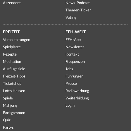
Aszendent
News-Podcast
Themen-Ticker
Voting
FREIZEIT
FFH-WELT
Veranstaltungen
FFH-App
Spielplätze
Newsletter
Rezepte
Kontakt
Meditation
Frequenzen
Ausflugsziele
Jobs
Freizeit-Tipps
Führungen
Ticketshop
Presse
Lotto Hessen
Radiowerbung
Spiele
Weiterbildung
Mahjong
Login
Backgammon
Quiz
Partys