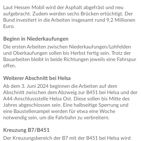
Laut Hessen Mobil wird der Asphalt abgefräst und neu
aufgebracht. Zudem werden sechs Brücken ertüchtigt. Der
Bund investiert in die Arbeiten insgesamt rund 9,2 Millionen
Euro.
Beginn in Niederkaufungen
Die ersten Arbeiten zwischen Niederkaufungen/Lohfelden
und Oberkaufungen sollen bis Herbst fertig sein. Trotz der
Bauarbeiten bleibt in beide Richtungen jeweils eine Fahrspur
offen.
Weiterer Abschnitt bei Helsa
Ab dem 3. Juni 2024 beginnen die Arbeiten auf dem
Abschnitt zwischen dem Abzweig zur B451 bei Helsa und der
A44-Anschlussstelle Helsa Ost. Diese sollen bis Mitte des
Jahres abgeschlossen sein. Eine halbseitige Sperrung und
eine Baustellenampel werden für etwa eine Woche
notwendig sein, um die Fahrbahn zu verbreitern.
Kreuzung B7/B451
Der Kreuzungsbereich der B7 mit der B451 bei Helsa wird