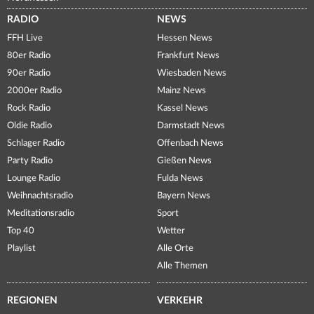
RADIO
NEWS
FFH Live
Hessen News
80er Radio
Frankfurt News
90er Radio
Wiesbaden News
2000er Radio
Mainz News
Rock Radio
Kassel News
Oldie Radio
Darmstadt News
Schlager Radio
Offenbach News
Party Radio
Gießen News
Lounge Radio
Fulda News
Weihnachtsradio
Bayern News
Meditationsradio
Sport
Top 40
Wetter
Playlist
Alle Orte
Alle Themen
REGIONEN
VERKEHR