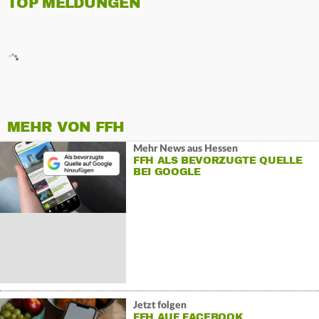
TOP MELDUNGEN
MEHR VON FFH
Mehr News aus Hessen
FFH ALS BEVORZUGTE QUELLE
BEI GOOGLE
Jetzt folgen
FFH AUF FACEBOOK