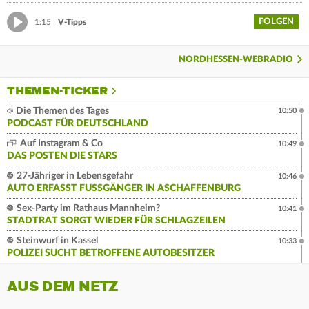
FOLGEN
1:15
V-Tipps
NORDHESSEN-WEBRADIO
THEMEN-TICKER
Die Themen des Tages
10:50
PODCAST FÜR DEUTSCHLAND
Auf Instagram & Co
10:49
DAS POSTEN DIE STARS
27-Jähriger in Lebensgefahr
10:46
AUTO ERFASST FUSSGÄNGER IN ASCHAFFENBURG
Sex-Party im Rathaus Mannheim?
10:41
STADTRAT SORGT WIEDER FÜR SCHLAGZEILEN
Steinwurf in Kassel
10:33
POLIZEI SUCHT BETROFFENE AUTOBESITZER
AUS DEM NETZ