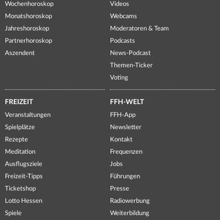
Wochenhoroskop
Videos
Monatshoroskop
Webcams
Jahreshoroskop
Moderatoren & Team
Partnerhoroskop
Podcasts
Aszendent
News-Podcast
Themen-Ticker
Voting
FREIZEIT
FFH-WELT
Veranstaltungen
FFH-App
Spielplätze
Newsletter
Rezepte
Kontakt
Meditation
Frequenzen
Ausflugsziele
Jobs
Freizeit-Tipps
Führungen
Ticketshop
Presse
Lotto Hessen
Radiowerbung
Spiele
Weiterbildung