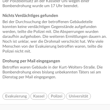
Der Polizeieinsatz an der Kasseler Uni wegen einer
Bombendrohung wurde um 17 Uhr beendet.
Nichts Verdächtiges gefunden
Bei der Durchsuchung der betroffenen Gebäudeteile
konnten keine verdächtigen Gegenstände aufgefunden
werden, teilte die Polizei mit. Die Absperrungen wurden
daraufhin aufgehoben. Die weiteren Ermittlungen dauern an.
Noch ist unklar, wer die Drohmail verschickt hat. Wie viele
Menschen von der Evakuierung betroffen waren, teilte die
Polizei nicht mit.
Drohung per Mail eingegangen
Betroffen waren Gebäude in der Kurt-Wolters-Straße. Die
Bombendrohung eines bislang unbekannten Täters sei am
Dienstag per Mail eingegangen.
Evakuierung
Kassel
Polizei
Universität