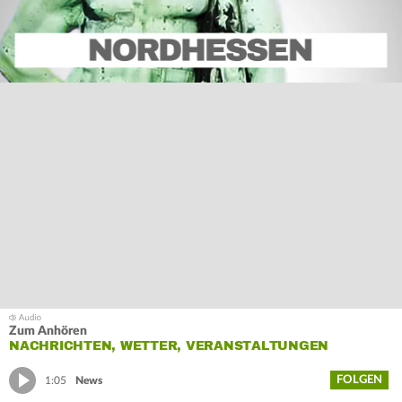
Zum Anhören
NACHRICHTEN, WETTER, VERANSTALTUNGEN
FOLGEN
1:05
News