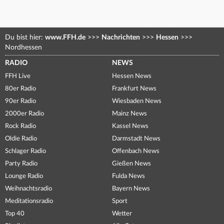
Du bist hier:
www.FFH.de
>>>
Nachrichten
>>>
Hessen
>>>
Nordhessen
RADIO
NEWS
FFH Live
Hessen News
80er Radio
Frankfurt News
90er Radio
Wiesbaden News
2000er Radio
Mainz News
Rock Radio
Kassel News
Oldie Radio
Darmstadt News
Schlager Radio
Offenbach News
Party Radio
Gießen News
Lounge Radio
Fulda News
Weihnachtsradio
Bayern News
Meditationsradio
Sport
Top 40
Wetter