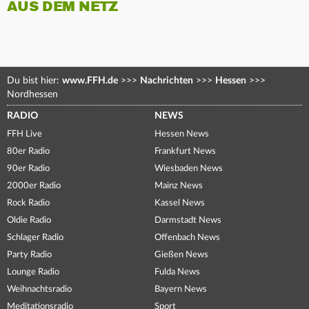
AUS DEM NETZ
Du bist hier:
www.FFH.de
>>>
Nachrichten
>>>
Hessen
>>>
Nordhessen
RADIO
NEWS
FFH Live
Hessen News
80er Radio
Frankfurt News
90er Radio
Wiesbaden News
2000er Radio
Mainz News
Rock Radio
Kassel News
Oldie Radio
Darmstadt News
Schlager Radio
Offenbach News
Party Radio
Gießen News
Lounge Radio
Fulda News
Weihnachtsradio
Bayern News
Meditationsradio
Sport