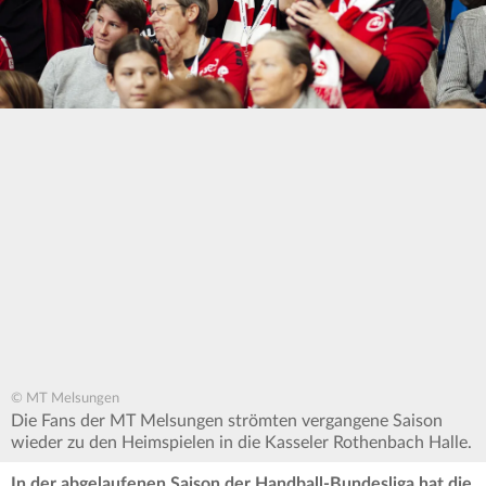
© MT Melsungen
Die Fans der MT Melsungen strömten vergangene Saison
wieder zu den Heimspielen in die Kasseler Rothenbach Halle.
In der abgelaufenen Saison der Handball-Bundesliga hat die