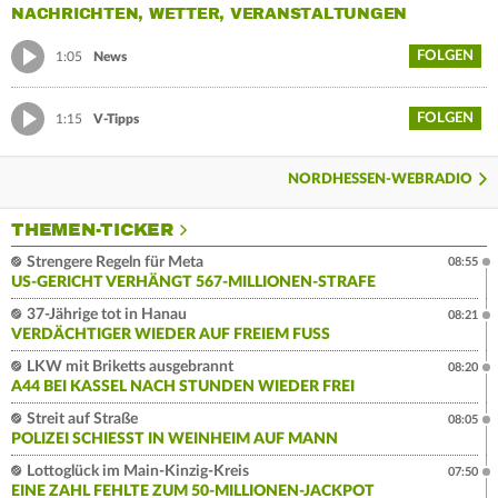
NACHRICHTEN, WETTER, VERANSTALTUNGEN
FOLGEN
1:05
News
FOLGEN
1:15
V-Tipps
NORDHESSEN-WEBRADIO
THEMEN-TICKER
Strengere Regeln für Meta
08:55
US-GERICHT VERHÄNGT 567-MILLIONEN-STRAFE
37-Jährige tot in Hanau
08:21
VERDÄCHTIGER WIEDER AUF FREIEM FUSS
LKW mit Briketts ausgebrannt
08:20
A44 BEI KASSEL NACH STUNDEN WIEDER FREI
Streit auf Straße
08:05
POLIZEI SCHIESST IN WEINHEIM AUF MANN
Lottoglück im Main-Kinzig-Kreis
07:50
EINE ZAHL FEHLTE ZUM 50-MILLIONEN-JACKPOT