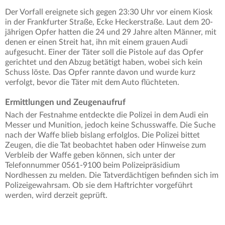
Der Vorfall ereignete sich gegen 23:30 Uhr vor einem Kiosk
in der Frankfurter Straße, Ecke Heckerstraße. Laut dem 20-
jährigen Opfer hatten die 24 und 29 Jahre alten Männer, mit
denen er einen Streit hat, ihn mit einem grauen Audi
aufgesucht. Einer der Täter soll die Pistole auf das Opfer
gerichtet und den Abzug betätigt haben, wobei sich kein
Schuss löste. Das Opfer rannte davon und wurde kurz
verfolgt, bevor die Täter mit dem Auto flüchteten.
Ermittlungen und Zeugenaufruf
Nach der Festnahme entdeckte die Polizei in dem Audi ein
Messer und Munition, jedoch keine Schusswaffe. Die Suche
nach der Waffe blieb bislang erfolglos. Die Polizei bittet
Zeugen, die die Tat beobachtet haben oder Hinweise zum
Verbleib der Waffe geben können, sich unter der
Telefonnummer 0561-9100 beim Polizeipräsidium
Nordhessen zu melden. Die Tatverdächtigen befinden sich im
Polizeigewahrsam. Ob sie dem Haftrichter vorgeführt
werden, wird derzeit geprüft.