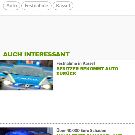
Auto
Festnahme
Kassel
AUCH INTERESSANT
Festnahme in Kassel
BESITZER BEKOMMT AUTO
ZURÜCK
Über 40.000 Euro Schaden