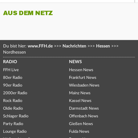
AUS DEM NETZ
Du bist hier:
www.FFH.de
>>>
Nachrichten
>>>
Hessen
>>>
Nordhessen
RADIO
NEWS
FFH Live
Hessen News
80er Radio
Frankfurt News
90er Radio
Wiesbaden News
2000er Radio
Mainz News
Rock Radio
Kassel News
Oldie Radio
Darmstadt News
Schlager Radio
Offenbach News
Party Radio
Gießen News
Lounge Radio
Fulda News