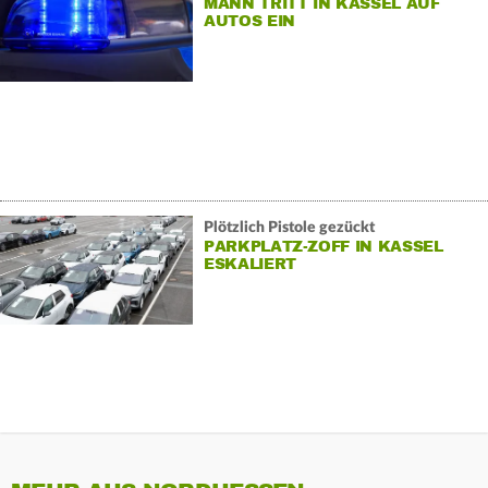
MANN TRITT IN KASSEL AUF
AUTOS EIN
Plötzlich Pistole gezückt
PARKPLATZ-ZOFF IN KASSEL
ESKALIERT