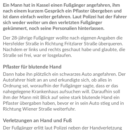
Ein Mann hat in Kassel einen Fußgänger angefahren, ihm
nach einem kurzem Gespräch ein Pflaster übergeben und
ist dann einfach weiter gefahren. Laut Polizei hat der Fahrer
sich weder weiter um den verletzten Fußgänger
gekümmert, noch seine Personalien hinterlassen.
Der 28-jährige Fußgänger wollte nach eigenen Angaben die
Hersfelder Straße in Richtung Fritzlarer Straße überqueren.
Nachdem er links und rechts geschaut habe und glaubte, die
Straße sei frei, war er losgelaufen.
Pflaster für blutende Hand
Dann habe ihn plötzlich ein schwarzes Auto angefahren. Der
Autofahrer hielt an an und erkundigte sich, ob alles in
Ordnung sei, woraufhin der Fußgänger sagte, dass er das
nahegelegene Krankenhaus aufsuchen will. Daraufhin soll
ihm der Mann mit Blick auf seine stark blutende Hand ein
Pflaster übergaben haben, bevor er in sein Auto stieg und in
Richtung Wiener Straße weiterfuhr.
Verletzungen an Hand und Fuß
Der Fußgänger erlitt laut Polizei neben der Handverletzung