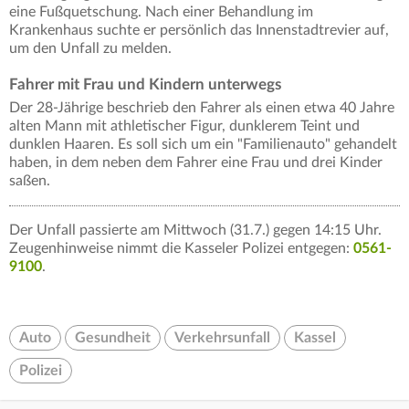
eine Fußquetschung. Nach einer Behandlung im
Krankenhaus suchte er persönlich das Innenstadtrevier auf,
um den Unfall zu melden.
Fahrer mit Frau und Kindern unterwegs
Der 28-Jährige beschrieb den Fahrer als einen etwa 40 Jahre
alten Mann mit athletischer Figur, dunklerem Teint und
dunklen Haaren. Es soll sich um ein "Familienauto" gehandelt
haben, in dem neben dem Fahrer eine Frau und drei Kinder
saßen.
Der Unfall passierte am Mittwoch (31.7.) gegen 14:15 Uhr.
Zeugenhinweise nimmt die Kasseler Polizei entgegen:
0561-
9100
.
Auto
Gesundheit
Verkehrsunfall
Kassel
Polizei