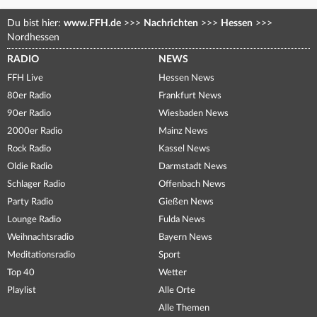
Du bist hier:
www.FFH.de
>>>
Nachrichten
>>>
Hessen
>>>
Nordhessen
RADIO
NEWS
FFH Live
Hessen News
80er Radio
Frankfurt News
90er Radio
Wiesbaden News
2000er Radio
Mainz News
Rock Radio
Kassel News
Oldie Radio
Darmstadt News
Schlager Radio
Offenbach News
Party Radio
Gießen News
Lounge Radio
Fulda News
Weihnachtsradio
Bayern News
Meditationsradio
Sport
Top 40
Wetter
Playlist
Alle Orte
Alle Themen