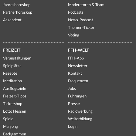
Jahreshoroskop
Moderatoren & Team
Partnerhoroskop
Podcasts
Aszendent
News-Podcast
Themen-Ticker
Voting
FREIZEIT
FFH-WELT
Veranstaltungen
FFH-App
Spielplätze
Newsletter
Rezepte
Kontakt
Meditation
Frequenzen
Ausflugsziele
Jobs
Freizeit-Tipps
Führungen
Ticketshop
Presse
Lotto Hessen
Radiowerbung
Spiele
Weiterbildung
Mahjong
Login
Backgammon