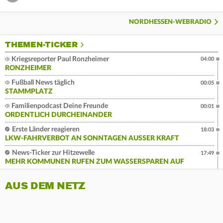
NORDHESSEN-WEBRADIO
THEMEN-TICKER
Kriegsreporter Paul Ronzheimer
04:00
RONZHEIMER
Fußball News täglich
00:05
STAMMPLATZ
Familienpodcast Deine Freunde
00:01
ORDENTLICH DURCHEINANDER
Erste Länder reagieren
18:03
LKW-FAHRVERBOT AN SONNTAGEN AUSSER KRAFT
News-Ticker zur Hitzewelle
17:49
MEHR KOMMUNEN RUFEN ZUM WASSERSPAREN AUF
AUS DEM NETZ