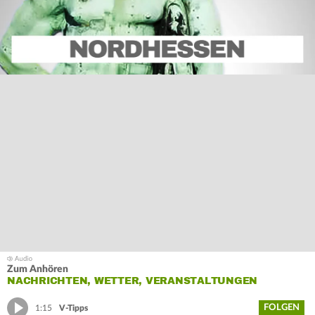
Zum Anhören
NACHRICHTEN, WETTER, VERANSTALTUNGEN
FOLGEN
1:15
V-Tipps