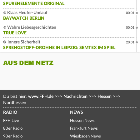
SPURENELEMENTE ORIGINAL
Klaas Heufer-Umlauf
00:01
BAYWATCH BERLIN
Wahre Liebesgeschichten
00:01
TRUE LOVE
Innere Sicherheit
20:01
SPRENGSTOFF-DROHNE IN LEIPZIG: SEMTEX IM SPIEL
AUS DEM NETZ
Du bist hier:
www.FFH.de
>>>
Nachrichten
>>>
Hessen
>>>
Nordhessen
RADIO
NEWS
FFH Live
Hessen News
80er Radio
Frankfurt News
90er Radio
Wiesbaden News