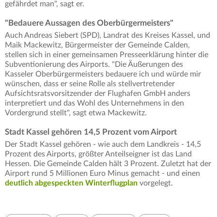
gefährdet man", sagt er.
"Bedauere Aussagen des Oberbürgermeisters"
Auch Andreas Siebert (SPD), Landrat des Kreises Kassel, und
Maik Mackewitz, Bürgermeister der Gemeinde Calden,
stellen sich in einer gemeinsamen Presseerklärung hinter die
Subventionierung des Airports. "Die Äußerungen des
Kasseler Oberbürgermeisters bedauere ich und würde mir
wünschen, dass er seine Rolle als stellvertretender
Aufsichtsratsvorsitzender der Flughafen GmbH anders
interpretiert und das Wohl des Unternehmens in den
Vordergrund stellt", sagt etwa Mackewitz.
Stadt Kassel gehören 14,5 Prozent vom Airport
Der Stadt Kassel gehören - wie auch dem Landkreis - 14,5
Prozent des Airports, größter Anteilseigner ist das Land
Hessen. Die Gemeinde Calden hält 3 Prozent. Zuletzt hat der
Airport rund 5 Millionen Euro Minus gemacht - und einen
deutlich abgespeckten Winterflugplan
vorgelegt.