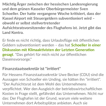
Mächtig Ärger zwischen der hessischen Landesregierung
und dem grünen Kasseler Oberbürgermeister Sven
Schoeller. Der hatte vergangene Woche kritisiert, dass der
Kassel Airport mit Steuergeldern subventioniert wird –
obwohl er selbst stellvertretender
Aufsichtsratsvorsitzender des Flughafens ist. Jetzt gibt das
Land Kontra.
Er finde es nicht richtig, dass Urlaubsflüge mit öffentlichen
Geldern subventioniert werden – das hat
Schoeller in einer
Diskussion mit Klimaaktivisten der Letzten Generation
gesagt
. "Das gehört für mich nicht zur öffentlichen
Daseinsvorsorge."
Finanzstaatssekretär ist "irritiert"
Für Hessens Finanzstaatssekretär Uwe Becker (CDU) sind die
Aussagen von Schoeller ein Unding, sie hätten ihn "irritiert".
"Der Aufsichtsrat ist dem Wohl des Unternehmens
verpflichtet. Wer den Ausgleich der betriebswirtschaftlichen
Kosten in Frage stellt, gefährdet das Unternehmen. Nicht nur
das: Der Flughafen ist der Grund, warum viele weitere
Unternehmen dort Arbeitsplätze anbieten. Auch sie