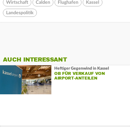
Wirtschaft
Calden
Flughafen
Kassel
Landespolitik
AUCH INTERESSANT
Heftiger Gegenwind in Kassel
OB FÜR VERKAUF VON
AIRPORT-ANTEILEN