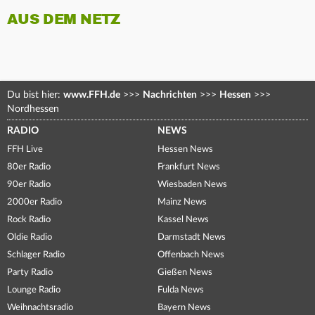
AUS DEM NETZ
Du bist hier:
www.FFH.de
>>>
Nachrichten
>>>
Hessen
>>>
Nordhessen
RADIO
NEWS
FFH Live
Hessen News
80er Radio
Frankfurt News
90er Radio
Wiesbaden News
2000er Radio
Mainz News
Rock Radio
Kassel News
Oldie Radio
Darmstadt News
Schlager Radio
Offenbach News
Party Radio
Gießen News
Lounge Radio
Fulda News
Weihnachtsradio
Bayern News