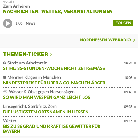
Zum Anhören
NACHRICHTEN, WETTER, VERANSTALTUNGEN
FOLGEN
1:05
News
NORDHESSEN-WEBRADIO
THEMEN-TICKER
Streit um Arbeitszeit
10:21
STIHL: 35-STUNDEN-WOCHE NICHT ZEITGEMÄSS
Mehrere Klagen in München
10:05
MINDESTPREISE FÜR UBER & CO. MACHEN ÄRGER
Wasser & Obst gegen Nervensägen
09:43
SO WIRD MAN WESPEN GANZ LEICHT LOS
Linsegericht, Sterbfritz, Zorn
09:35
DIE LUSTIGSTEN ORTSNAMEN IN HESSEN
Wetter
09:16
BIS ZU 36 GRAD UND KRÄFTIGE GEWITTER FÜR
BAYERN