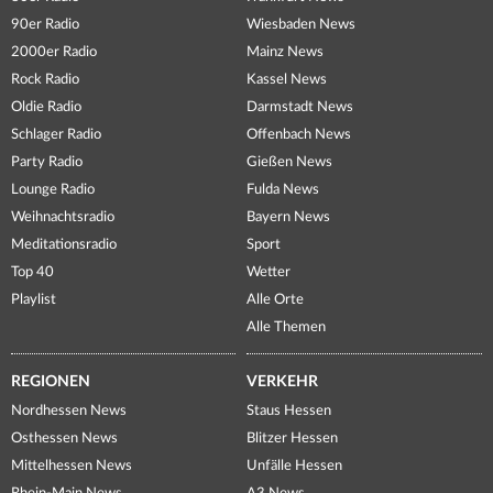
90er Radio
Wiesbaden News
2000er Radio
Mainz News
Rock Radio
Kassel News
Oldie Radio
Darmstadt News
Schlager Radio
Offenbach News
Party Radio
Gießen News
Lounge Radio
Fulda News
Weihnachtsradio
Bayern News
Meditationsradio
Sport
Top 40
Wetter
Playlist
Alle Orte
Alle Themen
REGIONEN
VERKEHR
Nordhessen News
Staus Hessen
Osthessen News
Blitzer Hessen
Mittelhessen News
Unfälle Hessen