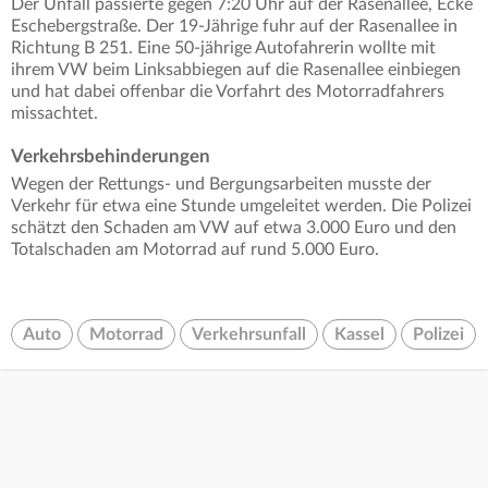
Der Unfall passierte gegen 7:20 Uhr auf der Rasenallee, Ecke
Eschebergstraße. Der 19-Jährige fuhr auf der Rasenallee in
Richtung B 251. Eine 50-jährige Autofahrerin wollte mit
ihrem VW beim Linksabbiegen auf die Rasenallee einbiegen
und hat dabei offenbar die Vorfahrt des Motorradfahrers
missachtet.
Verkehrsbehinderungen
Wegen der Rettungs- und Bergungsarbeiten musste der
Verkehr für etwa eine Stunde umgeleitet werden. Die Polizei
schätzt den Schaden am VW auf etwa 3.000 Euro und den
Totalschaden am Motorrad auf rund 5.000 Euro.
Auto
Motorrad
Verkehrsunfall
Kassel
Polizei