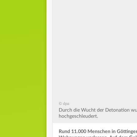
© dpa
Durch die Wucht der Detonation wu
hochgeschleudert.
Rund 11.000 Menschen in Göttinge