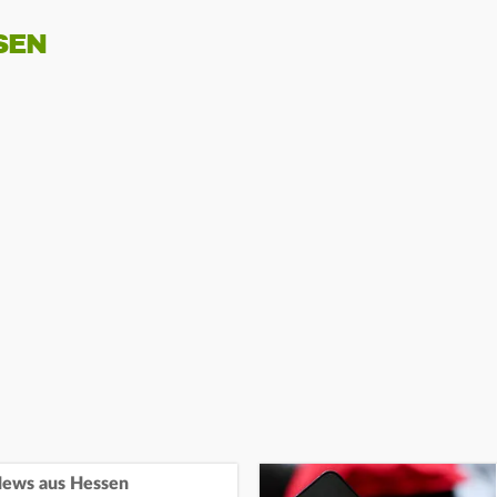
SEN
ews aus Hessen