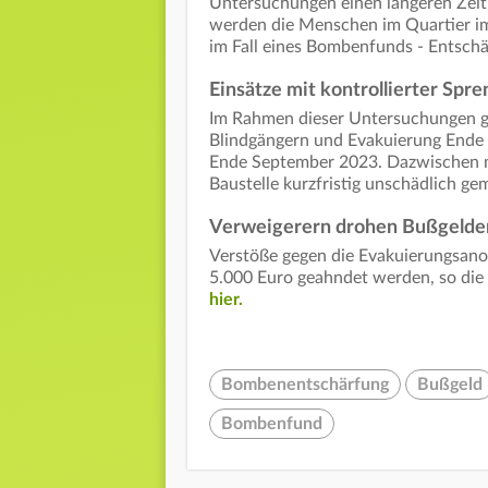
Untersuchungen einen längeren Zei
werden die Menschen im Quartier i
im Fall eines Bombenfunds - Entsch
Einsätze mit kontrollierter Spr
Im Rahmen dieser Untersuchungen ga
Blindgängern und Evakuierung Ende 
Ende September 2023. Dazwischen m
Baustelle kurzfristig unschädlich g
Verweigerern drohen Bußgelde
Verstöße gegen die Evakuierungsano
5.000 Euro geahndet werden, so die
hier.
Bombenentschärfung
Bußgeld
Bombenfund