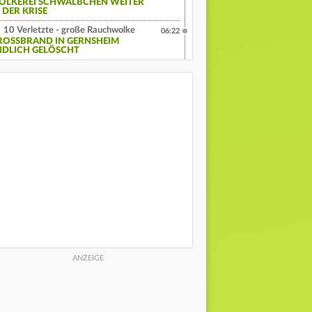
OLKEREI SCHWÄLBCHEN WEITER
 DER KRISE
10 Verletzte - große Rauchwolke
06:22
ROSSBRAND IN GERNSHEIM E
DLICH GELÖSCHT