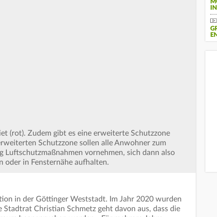
M
IN
G
N
et (rot). Zudem gibt es eine erweiterte Schutzzone
er erweiterten Schutzzone sollen alle Anwohner zum
ng Luftschutzmaßnahmen vornehmen, sich dann also
en oder in Fensternähe aufhalten.
ktion in der Göttinger Weststadt. Im Jahr 2020 wurden
e Stadtrat Christian Schmetz geht davon aus, dass die