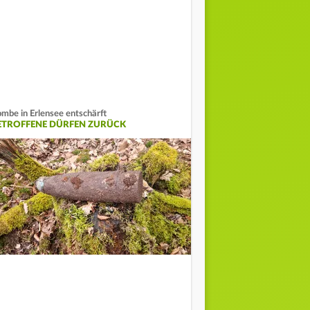
mbe in Erlensee entschärft
ETROFFENE DÜRFEN ZURÜCK