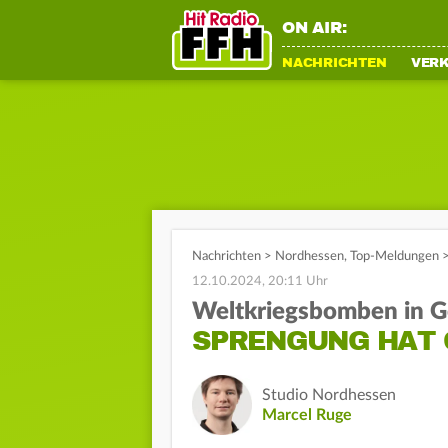
ON AIR:
NACHRICHTEN
VER
Nachrichten
>
Nordhessen
,
Top-Meldungen
12.10.2024, 20:11 Uhr
Weltkriegsbomben in G
SPRENGUNG HAT 
Studio Nordhessen
Marcel Ruge