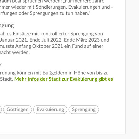
traum beanspruchen werden: „Für mehrere Jahre
mmer wieder mit Sondierungen, Evakuierungen und -
ärfungen oder Sprengungen zu tun haben.“
engung
b es Einsätze mit kontrollierter Sprengung von
Januar 2021, Ende Juli 2022, Ende März 2023 und
usste Anfang Oktober 2021 ein Fund auf einer
emacht werden.
r
rdnung können mit Bußgeldern in Höhe von bis zu
 Stadt.
Mehr Infos der Stadt zur Evakuierung gibt es
Göttingen
Evakuierung
Sprengung