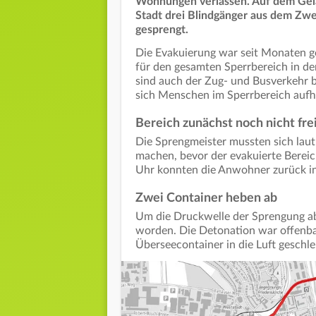
Wohnungen verlassen. Auf dem Gelä
Stadt drei Blindgänger aus dem Zwei
gesprengt.
Die Evakuierung war seit Monaten ge
für den gesamten Sperrbereich in de
sind auch der Zug- und Busverkehr b
sich Menschen im Sperrbereich aufhi
Bereich zunächst noch nicht fr
Die Sprengmeister mussten sich laut
machen, bevor der evakuierte Berei
Uhr konnten die Anwohner zurück i
Zwei Container heben ab
Um die Druckwelle der Sprengung ab
worden. Die Detonation war offenba
Überseecontainer in die Luft geschle