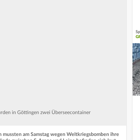
Sp
G
rden in Göttingen zwei Überseecontainer
n mussten am Samstag wegen Weltkriegsbomben ihre