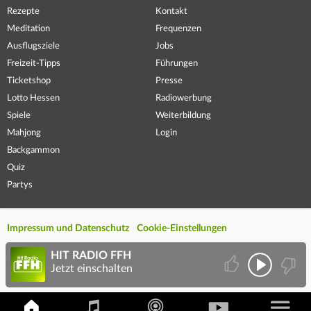
Rezepte
Kontakt
Meditation
Frequenzen
Ausflugsziele
Jobs
Freizeit-Tipps
Führungen
Ticketshop
Presse
Lotto Hessen
Radiowerbung
Spiele
Weiterbildung
Mahjong
Login
Backgammon
Quiz
Partys
Impressum und Datenschutz
Cookie-Einstellungen
HIT RADIO FFH
Jetzt einschalten