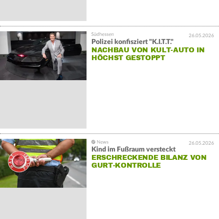
26.05.2026
Polizei konfisziert "K.I.T.T."
NACHBAU VON KULT-AUTO IN
HÖCHST GESTOPPT
26.05.2026
Kind im Fußraum versteckt
ERSCHRECKENDE BILANZ VON
GURT-KONTROLLE