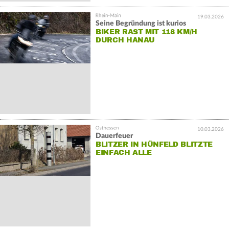
19.03.2026
Seine Begründung ist kurios
BIKER RAST MIT 118 KM/H
DURCH HANAU
10.03.2026
Dauerfeuer
BLITZER IN HÜNFELD BLITZTE
EINFACH ALLE