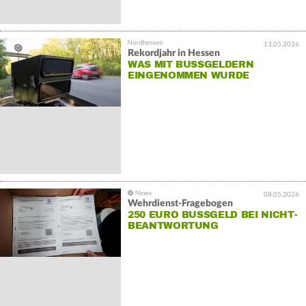
13.05.2026
Rekordjahr in Hessen
WAS MIT BUSSGELDERN E
INGENOMMEN WURDE
08.05.2026
Wehrdienst-Fragebogen
250 EURO BUSSGELD BEI NICHT-B
EANTWORTUNG