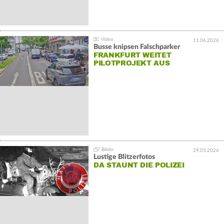
11.06.2026
Busse knipsen Falschparker
FRANKFURT WEITET
PILOTPROJEKT AUS
29.05.2026
Lustige Blitzerfotos
DA STAUNT DIE POLIZEI