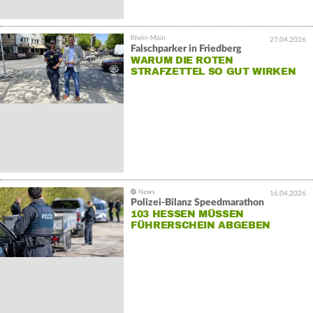
27.04.2026
Falschparker in Friedberg
WARUM DIE ROTEN
STRAFZETTEL SO GUT WIRKEN
16.04.2026
Polizei-Bilanz Speedmarathon
103 HESSEN MÜSSEN
FÜHRERSCHEIN ABGEBEN