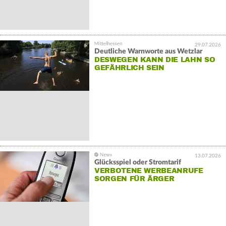
29.07.2026
Deutliche Warnworte aus Wetzlar
DESWEGEN KANN DIE LAHN SO
GEFÄHRLICH SEIN
13.07.2026
Glücksspiel oder Stromtarif
VERBOTENE WERBEANRUFE
SORGEN FÜR ÄRGER