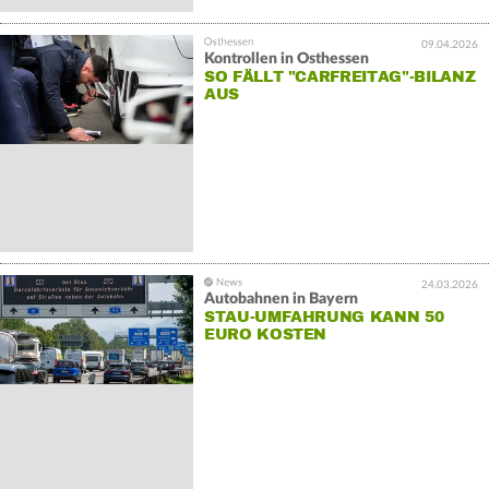
09.04.2026
Kontrollen in Osthessen
SO FÄLLT "CARFREITAG"-BILANZ
AUS
24.03.2026
Autobahnen in Bayern
STAU-UMFAHRUNG KANN 50
EURO KOSTEN