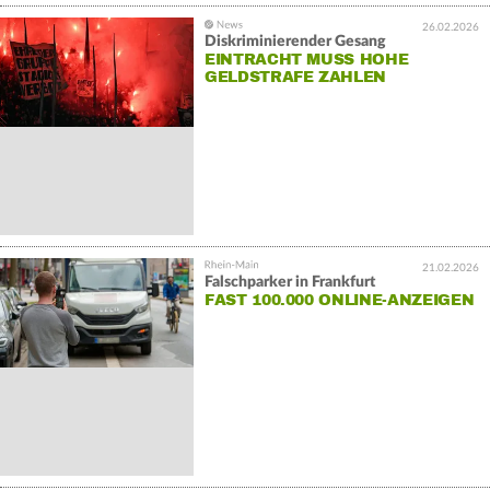
26.02.2026
Diskriminierender Gesang
EINTRACHT MUSS HOHE
GELDSTRAFE ZAHLEN
21.02.2026
Falschparker in Frankfurt
FAST 100.000 ONLINE-ANZEIGEN