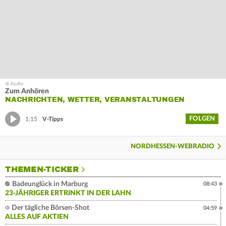
Zum Anhören
NACHRICHTEN, WETTER, VERANSTALTUNGEN
FOLGEN
1:15
V-Tipps
NORDHESSEN-WEBRADIO
THEMEN-TICKER
Badeunglück in Marburg
08:43
23-JÄHRIGER ERTRINKT IN DER LAHN
Der tägliche Börsen-Shot
04:59
ALLES AUF AKTIEN