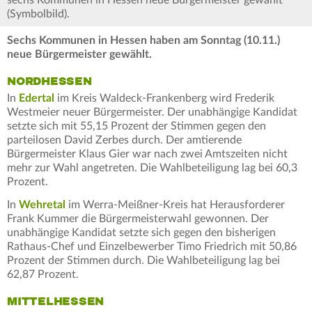
sechs Kommunen in Hessen neue Bürgermeister gewählt
(Symbolbild).
Sechs Kommunen in Hessen haben am Sonntag (10.11.)
neue Bürgermeister gewählt.
NORDHESSEN
In
Edertal
im Kreis Waldeck-Frankenberg wird Frederik
Westmeier neuer Bürgermeister. Der unabhängige Kandidat
setzte sich mit 55,15 Prozent der Stimmen gegen den
parteilosen David Zerbes durch. Der amtierende
Bürgermeister Klaus Gier war nach zwei Amtszeiten nicht
mehr zur Wahl angetreten. Die Wahlbeteiligung lag bei 60,3
Prozent.
In
Wehretal
im Werra-Meißner-Kreis hat Herausforderer
Frank Kummer die Bürgermeisterwahl gewonnen. Der
unabhängige Kandidat setzte sich gegen den bisherigen
Rathaus-Chef und Einzelbewerber Timo Friedrich mit 50,86
Prozent der Stimmen durch. Die Wahlbeteiligung lag bei
62,87 Prozent.
MITTELHESSEN