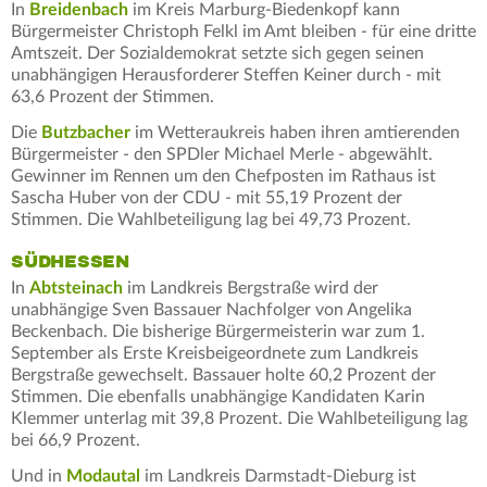
In
Breidenbach
im Kreis Marburg-Biedenkopf kann
Bürgermeister Christoph Felkl im Amt bleiben - für eine dritte
Amtszeit. Der Sozialdemokrat setzte sich gegen seinen
unabhängigen Herausforderer Steffen Keiner durch - mit
63,6 Prozent der Stimmen.
Die
Butzbacher
im Wetteraukreis haben ihren amtierenden
Bürgermeister - den SPDler Michael Merle - abgewählt.
Gewinner im Rennen um den Chefposten im Rathaus ist
Sascha Huber von der CDU - mit 55,19 Prozent der
Stimmen. Die Wahlbeteiligung lag bei 49,73 Prozent.
SÜDHESSEN
In
Abtsteinach
im Landkreis Bergstraße wird der
unabhängige Sven Bassauer Nachfolger von Angelika
Beckenbach. Die bisherige Bürgermeisterin war zum 1.
September als Erste Kreisbeigeordnete zum Landkreis
Bergstraße gewechselt. Bassauer holte 60,2 Prozent der
Stimmen. Die ebenfalls unabhängige Kandidaten Karin
Klemmer unterlag mit 39,8 Prozent. Die Wahlbeteiligung lag
bei 66,9 Prozent.
Und in
Modautal
im Landkreis Darmstadt-Dieburg ist