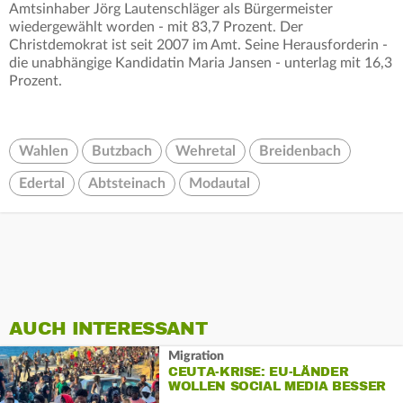
Amtsinhaber Jörg Lautenschläger als Bürgermeister
wiedergewählt worden - mit 83,7 Prozent. Der
Christdemokrat ist seit 2007 im Amt. Seine Herausforderin -
die unabhängige Kandidatin Maria Jansen - unterlag mit 16,3
Prozent.
Wahlen
Butzbach
Wehretal
Breidenbach
Edertal
Abtsteinach
Modautal
AUCH INTERESSANT
Migration
CEUTA-KRISE: EU-LÄNDER
WOLLEN SOCIAL MEDIA BESSER
BEOBACHTEN