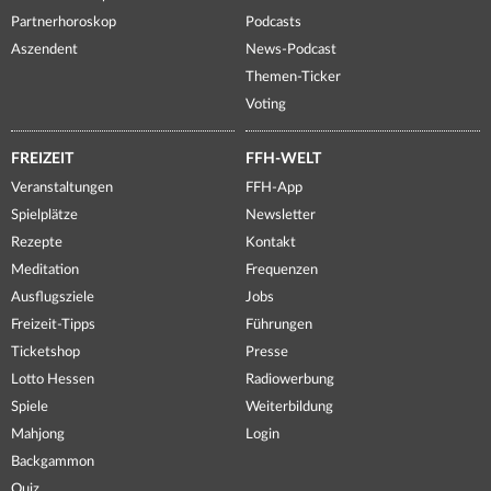
Partnerhoroskop
Podcasts
Aszendent
News-Podcast
Themen-Ticker
Voting
FREIZEIT
FFH-WELT
Veranstaltungen
FFH-App
Spielplätze
Newsletter
Rezepte
Kontakt
Meditation
Frequenzen
Ausflugsziele
Jobs
Freizeit-Tipps
Führungen
Ticketshop
Presse
Lotto Hessen
Radiowerbung
Spiele
Weiterbildung
Mahjong
Login
Backgammon
Quiz