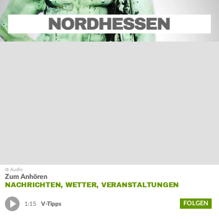
Zum Anhören
NACHRICHTEN, WETTER, VERANSTALTUNGEN
FOLGEN
1:15
V-Tipps