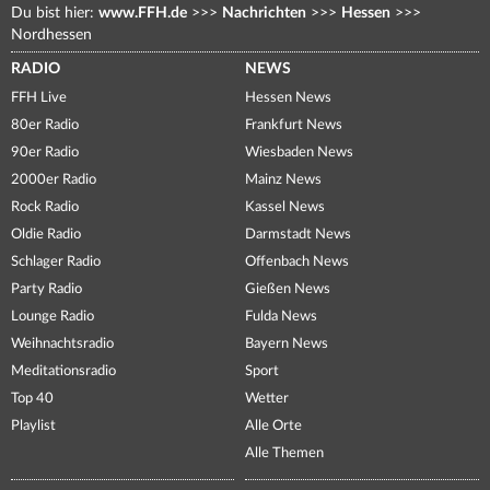
Du bist hier:
www.FFH.de
>>>
Nachrichten
>>>
Hessen
>>>
Nordhessen
RADIO
NEWS
FFH Live
Hessen News
80er Radio
Frankfurt News
90er Radio
Wiesbaden News
2000er Radio
Mainz News
Rock Radio
Kassel News
Oldie Radio
Darmstadt News
Schlager Radio
Offenbach News
Party Radio
Gießen News
Lounge Radio
Fulda News
Weihnachtsradio
Bayern News
Meditationsradio
Sport
Top 40
Wetter
Playlist
Alle Orte
Alle Themen