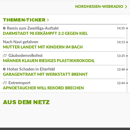
NORDHESSEN-WEBRADIO
THEMEN-TICKER
Remis zum Zweitliga-Auftakt
14:55
DARMSTADT 98 ERKÄMPFT 2:2 GEGEN KIEL
Nach Navi gefahren
14:13
MUTTER LANDET MIT KINDERN IM BACH
Gäubodenvolksfest
13:25
MÄNNER KLAUEN RIESIGES PLASTIKKROKODIL
Hoher Schaden in Eiterfeld
12:48
GARAGENTRAKT MIT WERKSTATT BRENNT
Extremsport
12:44
APNOETAUCHER WILL REKORD BRECHEN
AUS DEM NETZ