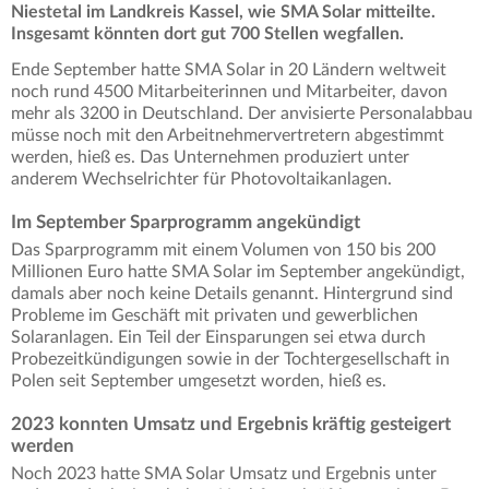
Niestetal im Landkreis Kassel, wie SMA Solar mitteilte.
Insgesamt könnten dort gut 700 Stellen wegfallen.
Ende September hatte SMA Solar in 20 Ländern weltweit
noch rund 4500 Mitarbeiterinnen und Mitarbeiter, davon
mehr als 3200 in Deutschland. Der anvisierte Personalabbau
müsse noch mit den Arbeitnehmervertretern abgestimmt
werden, hieß es. Das Unternehmen produziert unter
anderem Wechselrichter für Photovoltaikanlagen.
Im September Sparprogramm angekündigt
Das Sparprogramm mit einem Volumen von 150 bis 200
Millionen Euro hatte SMA Solar im September angekündigt,
damals aber noch keine Details genannt. Hintergrund sind
Probleme im Geschäft mit privaten und gewerblichen
Solaranlagen. Ein Teil der Einsparungen sei etwa durch
Probezeitkündigungen sowie in der Tochtergesellschaft in
Polen seit September umgesetzt worden, hieß es.
2023 konnten Umsatz und Ergebnis kräftig gesteigert
werden
Noch 2023 hatte SMA Solar Umsatz und Ergebnis unter