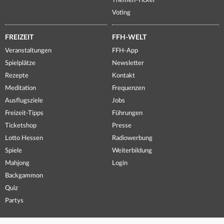
Themen-Ticker
Voting
FREIZEIT
FFH-WELT
Veranstaltungen
FFH-App
Spielplätze
Newsletter
Rezepte
Kontakt
Meditation
Frequenzen
Ausflugsziele
Jobs
Freizeit-Tipps
Führungen
Ticketshop
Presse
Lotto Hessen
Radiowerbung
Spiele
Weiterbildung
Mahjong
Login
Backgammon
Quiz
Partys