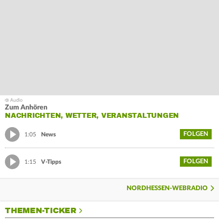
Zum Anhören
NACHRICHTEN, WETTER, VERANSTALTUNGEN
FOLGEN
1:05
News
FOLGEN
1:15
V-Tipps
NORDHESSEN-WEBRADIO
THEMEN-TICKER