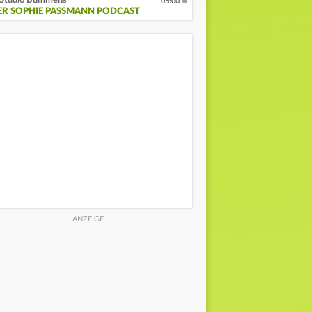
Studio Bummens
05:00
ER SOPHIE PASSMANN PODCAST