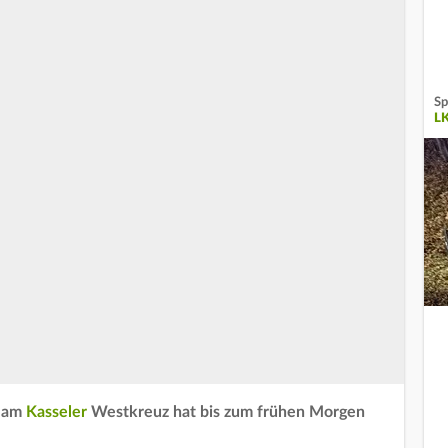
Sp
L
 am
Kasseler
Westkreuz hat bis zum frühen Morgen