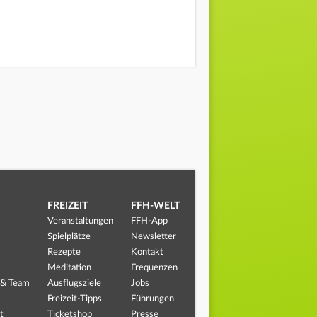
FREIZEIT
FFH-WELT
Veranstaltungen
FFH-App
Spielplätze
Newsletter
Rezepte
Kontakt
Meditation
Frequenzen
 & Team
Ausflugsziele
Jobs
Freizeit-Tipps
Führungen
t
Ticketshop
Presse