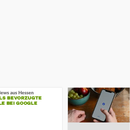
ews aus Hessen
ALS BEVORZUGTE
LE BEI GOOGLE