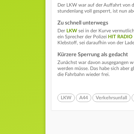
Der LKW war auf der Auffahrt von d
stundenlang voll gesperrt, ist nun a
Zu schnell unterwegs
Der
LKW
sei in der Kurve vermutli
ein Sprecher der Polizei
HIT RADIO
Klebstoff, sei daraufhin von der Lade
Kürzere Sperrung als gedacht
Zunächst war davon ausgegangen wor
werden müsse. Das habe sich aber glü
die Fahrbahn wieder frei.
LKW
A44
Verkehrsunfall