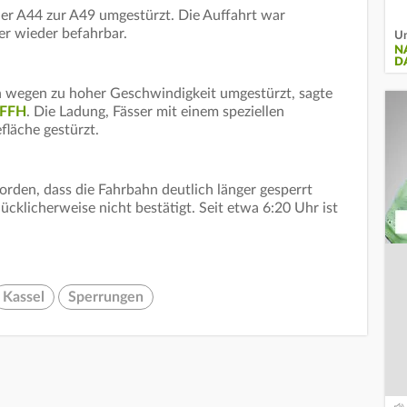
er A44 zur A49 umgestürzt. Die Auffahrt war
ber wieder befahrbar.
Un
N
D
ch wegen zu hoher Geschwindigkeit umgestürzt, sagte
 FFH
. Die Ladung, Fässer mit einem speziellen
fläche gestürzt.
den, dass die Fahrbahn deutlich länger gesperrt
cklicherweise nicht bestätigt. Seit etwa 6:20 Uhr ist
Kassel
Sperrungen