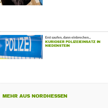
Erst saufen, dann einbrechen...
KURIOSER POLIZEIEINSATZ IN
NIEDENSTEIN
MEHR AUS NORDHESSEN