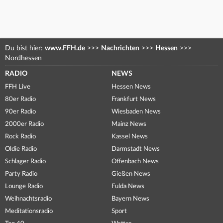
Du bist hier:
www.FFH.de
>>>
Nachrichten
>>>
Hessen
>>>
Nordhessen
RADIO
NEWS
FFH Live
Hessen News
80er Radio
Frankfurt News
90er Radio
Wiesbaden News
2000er Radio
Mainz News
Rock Radio
Kassel News
Oldie Radio
Darmstadt News
Schlager Radio
Offenbach News
Party Radio
Gießen News
Lounge Radio
Fulda News
Weihnachtsradio
Bayern News
Meditationsradio
Sport