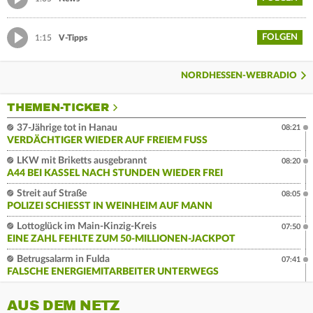
FOLGEN
1:15
V-Tipps
NORDHESSEN-WEBRADIO
THEMEN-TICKER
37-Jährige tot in Hanau
08:21
VERDÄCHTIGER WIEDER AUF FREIEM FUSS
LKW mit Briketts ausgebrannt
08:20
A44 BEI KASSEL NACH STUNDEN WIEDER FREI
Streit auf Straße
08:05
POLIZEI SCHIESST IN WEINHEIM AUF MANN
Lottoglück im Main-Kinzig-Kreis
07:50
EINE ZAHL FEHLTE ZUM 50-MILLIONEN-JACKPOT
Betrugsalarm in Fulda
07:41
FALSCHE ENERGIEMITARBEITER UNTERWEGS
AUS DEM NETZ