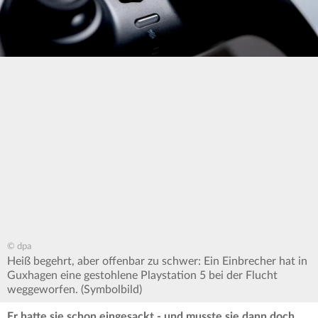
© dpa
Heiß begehrt, aber offenbar zu schwer: Ein Einbrecher hat in
Guxhagen eine gestohlene Playstation 5 bei der Flucht
weggeworfen. (Symbolbild)
Er hatte sie schon eingesackt - und musste sie dann doch