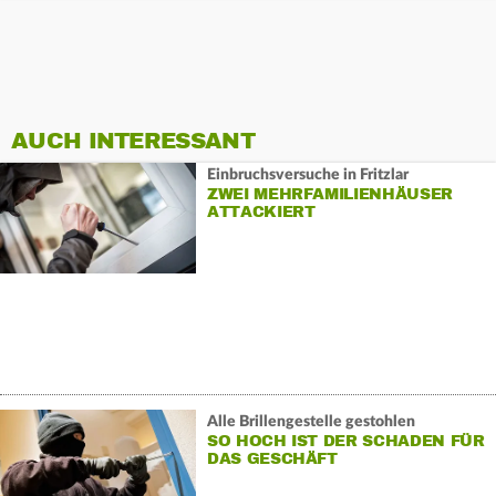
AUCH INTERESSANT
Einbruchsversuche in Fritzlar
ZWEI MEHRFAMILIENHÄUSER
ATTACKIERT
Alle Brillengestelle gestohlen
SO HOCH IST DER SCHADEN FÜR
DAS GESCHÄFT