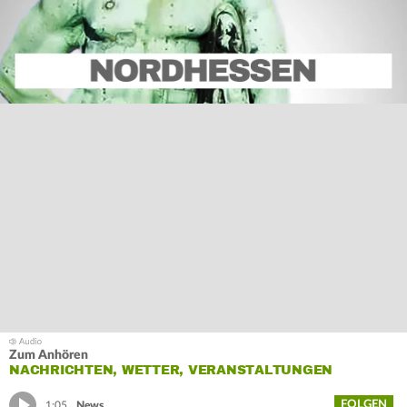
Zum Anhören
NACHRICHTEN, WETTER, VERANSTALTUNGEN
FOLGEN
1:05
News