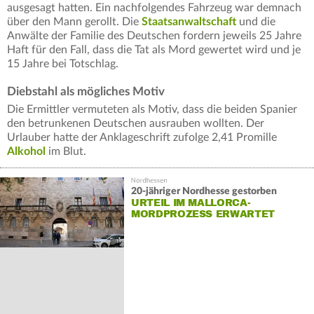
ausgesagt hatten. Ein nachfolgendes Fahrzeug war demnach
über den Mann gerollt. Die
Staatsanwaltschaft
und die
Anwälte der Familie des Deutschen fordern jeweils 25 Jahre
Haft für den Fall, dass die Tat als Mord gewertet wird und je
15 Jahre bei Totschlag.
Diebstahl als mögliches Motiv
Die Ermittler vermuteten als Motiv, dass die beiden Spanier
den betrunkenen Deutschen ausrauben wollten. Der
Urlauber hatte der Anklageschrift zufolge 2,41 Promille
Alkohol
im Blut.
20-jähriger Nordhesse gestorben
URTEIL IM MALLORCA-
MORDPROZESS ERWARTET