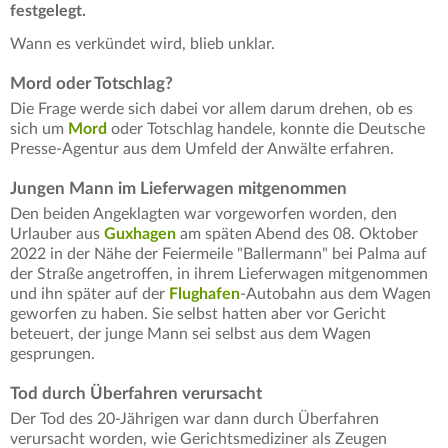
festgelegt.
Wann es verkündet wird, blieb unklar.
Mord oder Totschlag?
Die Frage werde sich dabei vor allem darum drehen, ob es
sich um
Mord
oder Totschlag handele, konnte die Deutsche
Presse-Agentur aus dem Umfeld der Anwälte erfahren.
Jungen Mann im Lieferwagen mitgenommen
Den beiden Angeklagten war vorgeworfen worden, den
Urlauber aus
Guxhagen
am späten Abend des 08. Oktober
2022 in der Nähe der Feiermeile "Ballermann" bei Palma auf
der Straße angetroffen, in ihrem Lieferwagen mitgenommen
und ihn später auf der
Flughafen
-Autobahn aus dem Wagen
geworfen zu haben. Sie selbst hatten aber vor Gericht
beteuert, der junge Mann sei selbst aus dem Wagen
gesprungen.
Tod durch Überfahren verursacht
Der Tod des 20-Jährigen war dann durch Überfahren
verursacht worden, wie Gerichtsmediziner als Zeugen