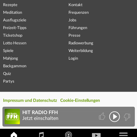
Rezepte
Kontakt
Meditation
Frequenzen
Ausflugsziele
Jobs
Freizeit-Tipps
Führungen
Ticketshop
Presse
Lotto Hessen
Radiowerbung
Spiele
Weiterbildung
Mahjong
Login
Backgammon
Quiz
Partys
Impressum und Datenschutz
Cookie-Einstellungen
HIT RADIO FFH
Jetzt einschalten