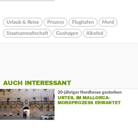
Urlaub & Reise
Prozess
Flughafen
Mord
Staatsanwaltschaft
Guxhagen
Alkohol
AUCH INTERESSANT
20-jähriger Nordhesse gestorben
URTEIL IM MALLORCA-
MORDPROZESS ERWARTET