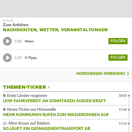
Zum Anhören
NACHRICHTEN, WETTER, VERANSTALTUNGEN
FOLGEN
1:05
News
FOLGEN
1:15
V-Tipps
NORDHESSEN-WEBRADIO
THEMEN-TICKER
Erste Länder reagieren
18:03
LKW-FAHRVERBOT AN SONNTAGEN AUSSER KRAFT
News-Ticker zur Hitzewelle
17:49
MEHR KOMMUNEN RUFEN ZUM WASSERSPAREN AUF
Mini-Knast auf Rädern
17:14
SO LÄUFT EIN GEFANGENENTRANSPORT AB