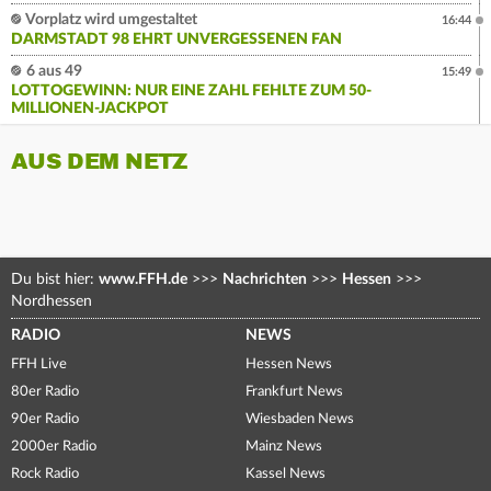
Vorplatz wird umgestaltet
16:44
DARMSTADT 98 EHRT UNVERGESSENEN FAN
6 aus 49
15:49
LOTTOGEWINN: NUR EINE ZAHL FEHLTE ZUM 50-
MILLIONEN-JACKPOT
AUS DEM NETZ
Du bist hier:
www.FFH.de
>>>
Nachrichten
>>>
Hessen
>>>
Nordhessen
RADIO
NEWS
FFH Live
Hessen News
80er Radio
Frankfurt News
90er Radio
Wiesbaden News
2000er Radio
Mainz News
Rock Radio
Kassel News