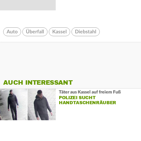
Auto
Überfall
Kassel
Diebstahl
AUCH INTERESSANT
Täter aus Kassel auf freiem Fuß
POLIZEI SUCHT
HANDTASCHENRÄUBER