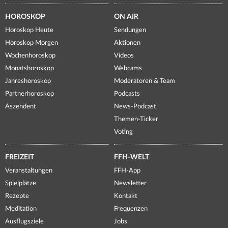
HOROSKOP
ON AIR
Horoskop Heute
Sendungen
Horoskop Morgen
Aktionen
Wochenhoroskop
Videos
Monatshoroskop
Webcams
Jahreshoroskop
Moderatoren & Team
Partnerhoroskop
Podcasts
Aszendent
News-Podcast
Themen-Ticker
Voting
FREIZEIT
FFH-WELT
Veranstaltungen
FFH-App
Spielplätze
Newsletter
Rezepte
Kontakt
Meditation
Frequenzen
Ausflugsziele
Jobs