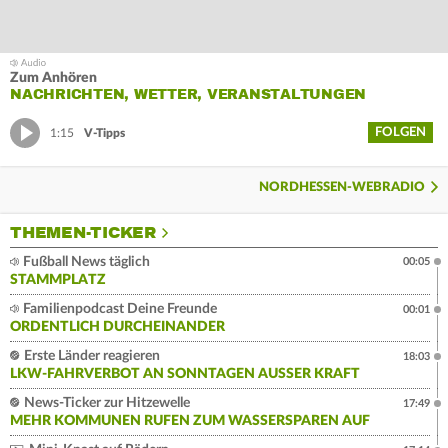
Zum Anhören
NACHRICHTEN, WETTER, VERANSTALTUNGEN
FOLGEN
1:15
V-Tipps
NORDHESSEN-WEBRADIO
THEMEN-TICKER
Fußball News täglich
00:05
STAMMPLATZ
Familienpodcast Deine Freunde
00:01
ORDENTLICH DURCHEINANDER
Erste Länder reagieren
18:03
LKW-FAHRVERBOT AN SONNTAGEN AUSSER KRAFT
News-Ticker zur Hitzewelle
17:49
MEHR KOMMUNEN RUFEN ZUM WASSERSPAREN AUF