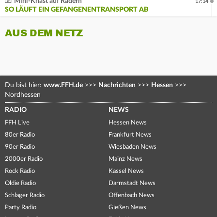
Mini-Knast auf Rädern
17:14
SO LÄUFT EIN GEFANGENENTRANSPORT AB
AUS DEM NETZ
Du bist hier:
www.FFH.de
>>>
Nachrichten
>>>
Hessen
>>>
Nordhessen
RADIO
NEWS
FFH Live
Hessen News
80er Radio
Frankfurt News
90er Radio
Wiesbaden News
2000er Radio
Mainz News
Rock Radio
Kassel News
Oldie Radio
Darmstadt News
Schlager Radio
Offenbach News
Party Radio
Gießen News