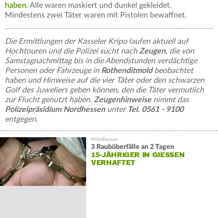
haben.
Alle waren maskiert und dunkel gekleidet.
Mindestens zwei Täter waren mit Pistolen bewaffnet.
Die Ermittlungen der Kasseler Kripo laufen aktuell auf
Hochtouren und die Polizei sucht nach
Zeugen
, die von
Samstagnachmittag bis in die Abendstunden verdächtige
Personen oder Fahrzeuge in
Rothenditmold
beobachtet
haben und Hinweise auf die vier Täter oder den schwarzen
Golf des Juweliers geben können, den die Täter vermutlich
zur Flucht genutzt haben.
Zeugenhinweise
nimmt das
Polizeipräsidium Nordhessen
unter
Tel. 0561 - 9100
entgegen.
3 Raubüberfälle an 2 Tagen
15-JÄHRIGER IN GIESSEN V
ERHAFTET