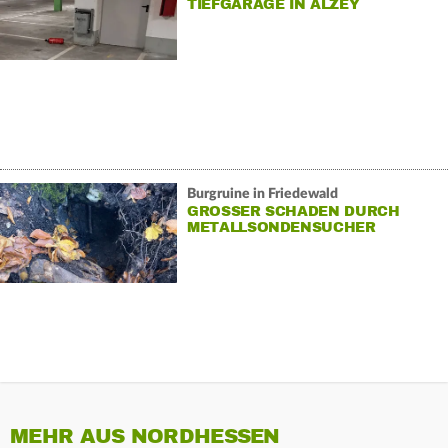
TIEFGARAGE IN ALZEY
Burgruine in Friedewald
GROSSER SCHADEN DURCH M
ETALLSONDENSUCHER
MEHR AUS NORDHESSEN