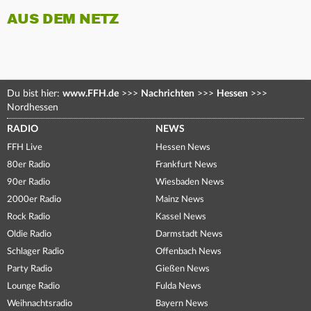
AUS DEM NETZ
Du bist hier:
www.FFH.de
>>>
Nachrichten
>>>
Hessen
>>>
Nordhessen
RADIO
NEWS
FFH Live
Hessen News
80er Radio
Frankfurt News
90er Radio
Wiesbaden News
2000er Radio
Mainz News
Rock Radio
Kassel News
Oldie Radio
Darmstadt News
Schlager Radio
Offenbach News
Party Radio
Gießen News
Lounge Radio
Fulda News
Weihnachtsradio
Bayern News