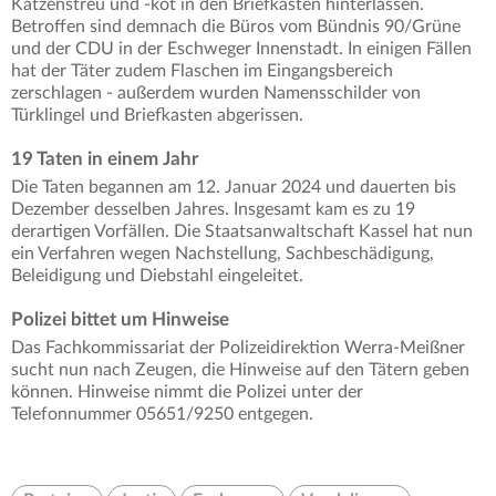
Katzenstreu und -kot in den Briefkästen hinterlassen.
Betroffen sind demnach die Büros vom Bündnis 90/Grüne
und der CDU in der Eschweger Innenstadt. In einigen Fällen
hat der Täter zudem Flaschen im Eingangsbereich
zerschlagen - außerdem wurden Namensschilder von
Türklingel und Briefkasten abgerissen.
19 Taten in einem Jahr
Die Taten begannen am 12. Januar 2024 und dauerten bis
Dezember desselben Jahres. Insgesamt kam es zu 19
derartigen Vorfällen. Die Staatsanwaltschaft Kassel hat nun
ein Verfahren wegen Nachstellung, Sachbeschädigung,
Beleidigung und Diebstahl eingeleitet.
Polizei bittet um Hinweise
Das Fachkommissariat der Polizeidirektion Werra-Meißner
sucht nun nach Zeugen, die Hinweise auf den Tätern geben
können. Hinweise nimmt die Polizei unter der
Telefonnummer 05651/9250 entgegen.