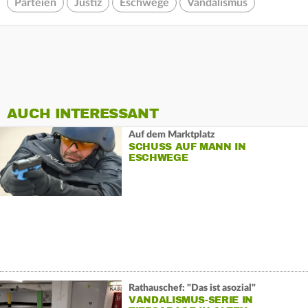
Parteien
Justiz
Eschwege
Vandalismus
AUCH INTERESSANT
Auf dem Marktplatz
SCHUSS AUF MANN IN
ESCHWEGE
Rathauschef: "Das ist asozial"
VANDALISMUS-SERIE IN