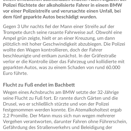
Polizei flüchtete der alkoholisierte Fahrer in einem BMW
vor einer Polizeistreife und verursachte einen Unfall, bei
dem fünf geparkte Autos beschädigt wurden.
Gegen 3 Uhr nachts fiel der Mann einer Streife auf der
Trompete durch seine rasante Fahrweise auf. Obwohl eine
Ampel grün zeigte, hielt er an einer Kreuzung, um dann
plötzlich mit hoher Geschwindigkeit abzubiegen. Die Polizei
wollte den Wagen kontrollieren, doch der Fahrer
beschleunigte und entkam zunächst. In der Gräfestraße
verlor er die Kontrolle über das Fahrzeug und kollidierte mit
geparkten Autos, was zu einem Schaden von rund 60.000
Euro führte.
Flucht zu Fuß endet im Bachbett
Wegen eines Achsbruchs am BMW setzte der 32-Jährige
seine Flucht zu Fuß fort. Er rannte durch Gärten und die
Drusel, wo er schließlich stürzte und von der Polizei
festgenommen werden konnte. Ein Atemalkoholtest ergab
2,2 Promille. Der Mann muss sich nun wegen mehrerer
Vergehen verantworten, darunter Fahren ohne Führerschein,
Gefährdung des Straßenverkehrs und Beleidigung der