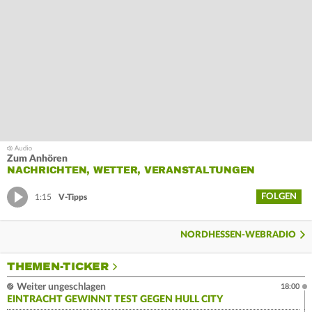
Zum Anhören
NACHRICHTEN, WETTER, VERANSTALTUNGEN
FOLGEN
1:15
V-Tipps
NORDHESSEN-WEBRADIO
THEMEN-TICKER
Weiter ungeschlagen
18:00
EINTRACHT GEWINNT TEST GEGEN HULL CITY