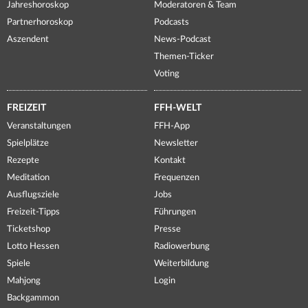
Jahreshoroskop
Moderatoren & Team
Partnerhoroskop
Podcasts
Aszendent
News-Podcast
Themen-Ticker
Voting
FREIZEIT
FFH-WELT
Veranstaltungen
FFH-App
Spielplätze
Newsletter
Rezepte
Kontakt
Meditation
Frequenzen
Ausflugsziele
Jobs
Freizeit-Tipps
Führungen
Ticketshop
Presse
Lotto Hessen
Radiowerbung
Spiele
Weiterbildung
Mahjong
Login
Backgammon