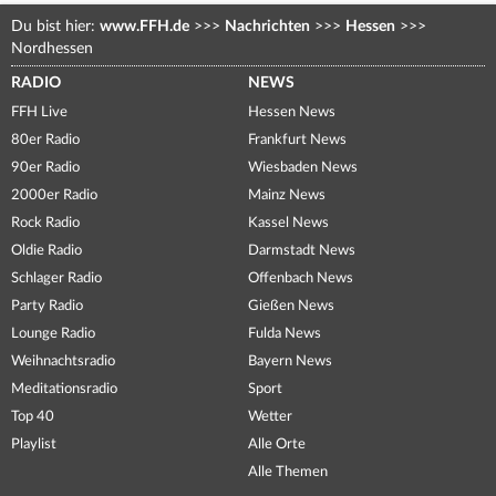
Du bist hier:
www.FFH.de
>>>
Nachrichten
>>>
Hessen
>>>
Nordhessen
RADIO
NEWS
FFH Live
Hessen News
80er Radio
Frankfurt News
90er Radio
Wiesbaden News
2000er Radio
Mainz News
Rock Radio
Kassel News
Oldie Radio
Darmstadt News
Schlager Radio
Offenbach News
Party Radio
Gießen News
Lounge Radio
Fulda News
Weihnachtsradio
Bayern News
Meditationsradio
Sport
Top 40
Wetter
Playlist
Alle Orte
Alle Themen