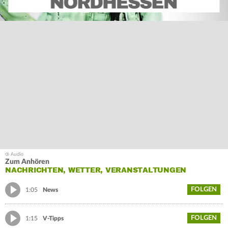
Zum Anhören
NACHRICHTEN, WETTER, VERANSTALTUNGEN
FOLGEN
1:05
News
FOLGEN
1:15
V-Tipps