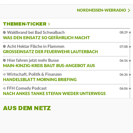
NORDHESSEN-WEBRADIO
THEMEN-TICKER
Waldbrand bei Bad Schwalbach
08:29
WAS DEN EINSATZ SO GEFÄHRLICH MACHT
Acht Hektar Fläche in Flammen
07:08
GROSSEINSATZ DER FEUERWEHR LAUTERBACH
Hier fahren jetzt mehr Busse
06:56
MAIN-KINZIG-KREIS BAUT BUS-ANGEBOT AUS
Wirtschaft, Politik & Finanzen
06:36
HANDELSBLATT MORNING BRIEFING
FFH Comedy Podcast
06:06
NACH ANKES TANKE STEFAN WIEDER UNTERWEGS
AUS DEM NETZ