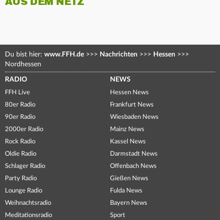
AUS DEM NETZ
Du bist hier:
www.FFH.de
>>>
Nachrichten
>>>
Hessen
>>>
Nordhessen
RADIO
NEWS
FFH Live
Hessen News
80er Radio
Frankfurt News
90er Radio
Wiesbaden News
2000er Radio
Mainz News
Rock Radio
Kassel News
Oldie Radio
Darmstadt News
Schlager Radio
Offenbach News
Party Radio
Gießen News
Lounge Radio
Fulda News
Weihnachtsradio
Bayern News
Meditationsradio
Sport