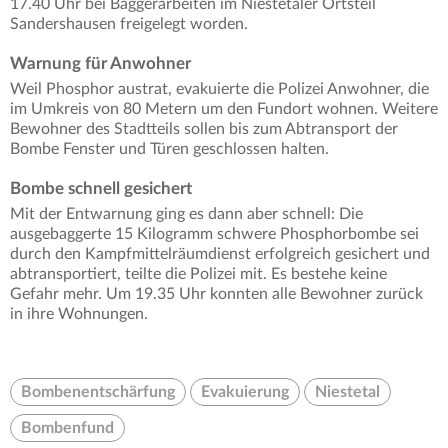
17.40 Uhr bei Baggerarbeiten im Niestetaler Ortsteil
Sandershausen freigelegt worden.
Warnung für Anwohner
Weil Phosphor austrat, evakuierte die Polizei Anwohner, die
im Umkreis von 80 Metern um den Fundort wohnen. Weitere
Bewohner des Stadtteils sollen bis zum Abtransport der
Bombe Fenster und Türen geschlossen halten.
Bombe schnell gesichert
Mit der Entwarnung ging es dann aber schnell: Die
ausgebaggerte 15 Kilogramm schwere Phosphorbombe sei
durch den Kampfmittelräumdienst erfolgreich gesichert und
abtransportiert, teilte die Polizei mit. Es bestehe keine
Gefahr mehr. Um 19.35 Uhr konnten alle Bewohner zurück
in ihre Wohnungen.
Bombenentschärfung
Evakuierung
Niestetal
Bombenfund