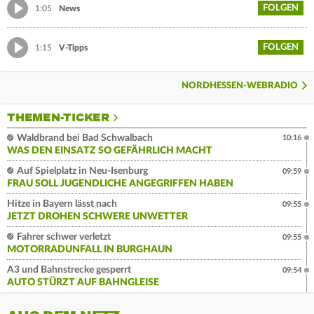
FOLGEN
1:05
News
FOLGEN
1:15
V-Tipps
NORDHESSEN-WEBRADIO
THEMEN-TICKER
Waldbrand bei Bad Schwalbach
10:16
WAS DEN EINSATZ SO GEFÄHRLICH MACHT
Auf Spielplatz in Neu-Isenburg
09:59
FRAU SOLL JUGENDLICHE ANGEGRIFFEN HABEN
Hitze in Bayern lässt nach
09:55
JETZT DROHEN SCHWERE UNWETTER
Fahrer schwer verletzt
09:55
MOTORRADUNFALL IN BURGHAUN
A3 und Bahnstrecke gesperrt
09:54
AUTO STÜRZT AUF BAHNGLEISE