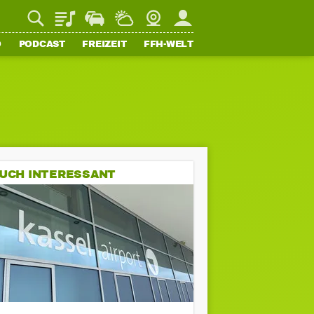
Playlist
Staupilot
Wetter
Webcam
Mein FFH
O
PODCAST
FREIZEIT
FFH-WELT
UCH INTERESSANT