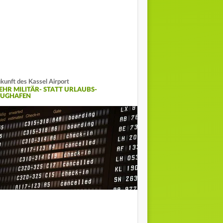
kunft des Kassel Airport
EHR MILITÄR- STATT URLAUBS-
LUGHAFEN