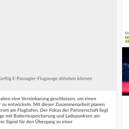
Ur
W
A
künftig E-Passagier-Flugzeuge abheben können
haben eine Vereinbarung geschlossen, um einen
r zu entwickeln. Mit dieser Zusammenarbeit planen
rom am Flughafen. Der Fokus der Partnerschaft liegt
age mit Batteriespeicherung und Ladepunkten am
ein Signal für den Übergang zu einer