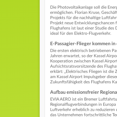
Die Photovoltaikanlage soll die Ener
ermöglichen. Florian Kruse, Geschä
Projekts für die nachhaltige Luftfahr
Projekt neue Entwicklungschancen fü
Flughafens ist laut einer Studie de
ideal für den Elektro-Flugverkehr.
E-Passagier-Flieger kommen in 
Die ersten elektrisch betriebenen P
Jahren erwartet, so der Kassel Airpo
Kooperation zwischen Kassel Airpor
Aufsichtsratsvorsitzende des Flugha
erklärt: „Elektrisches Fliegen ist die
am Kassel Airport Impulsgeber dieser
Zukunftsfähigkeit des Flughafens Ka
Aufbau emissionsfreier Region
EVIA AERO ist ein Bremer Luftfahrt
Regionalflugverbindungen in Europa
Luftverkehr erheblich zu reduzieren 
das Unternehmen fortschrittliche Te