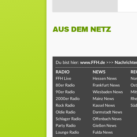
AUS DEM NETZ
Du bist hier:
www.FFH.de
>>>
Nachrichte
RADIO
NEWS
RE
FFH Live
Hessen News
Nor
80er Radio
Frankfurt News
Ost
90er Radio
Wiesbaden News
Mit
2000er Radio
Mainz News
Rhe
Rock Radio
Kassel News
Süd
Oldie Radio
Darmstadt News
Schlager Radio
Offenbach News
Party Radio
Gießen News
Lounge Radio
Fulda News