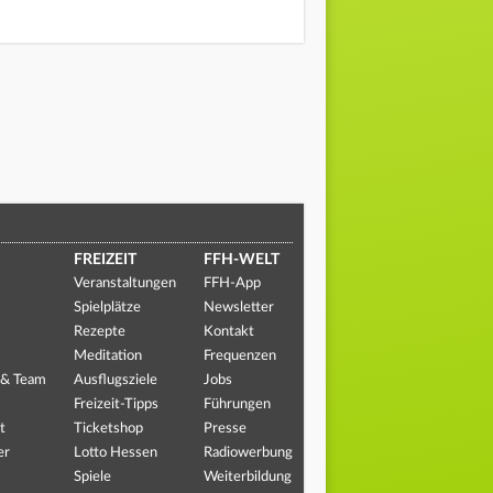
FREIZEIT
FFH-WELT
Veranstaltungen
FFH-App
Spielplätze
Newsletter
Rezepte
Kontakt
Meditation
Frequenzen
 & Team
Ausflugsziele
Jobs
Freizeit-Tipps
Führungen
t
Ticketshop
Presse
er
Lotto Hessen
Radiowerbung
Spiele
Weiterbildung