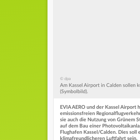
© dpa
Am Kassel Airport in Calden sollen 
(Symbolbild).
EVIA AERO und der Kassel Airport 
emissionsfreien Regionalflugverkeh
sie auch die Nutzung von Grünem St
auf dem Bau einer Photovoltaikanl
Flughafen Kassel/Calden. Dies soll 
klimafreundlicheren Luftfahrt sein.