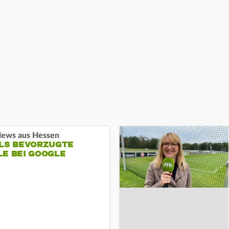
ews aus Hessen
ALS BEVORZUGTE
LE BEI GOOGLE