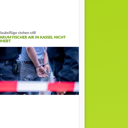
laubsflüge stehen still
ARUM FISCHER AIR IN KASSEL NICHT
BHEBT