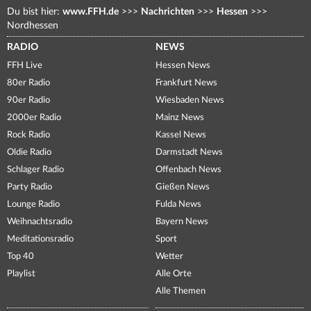
Du bist hier:
www.FFH.de
>>>
Nachrichten
>>>
Hessen
>>>
Nordhessen
RADIO
NEWS
FFH Live
Hessen News
80er Radio
Frankfurt News
90er Radio
Wiesbaden News
2000er Radio
Mainz News
Rock Radio
Kassel News
Oldie Radio
Darmstadt News
Schlager Radio
Offenbach News
Party Radio
Gießen News
Lounge Radio
Fulda News
Weihnachtsradio
Bayern News
Meditationsradio
Sport
Top 40
Wetter
Playlist
Alle Orte
Alle Themen