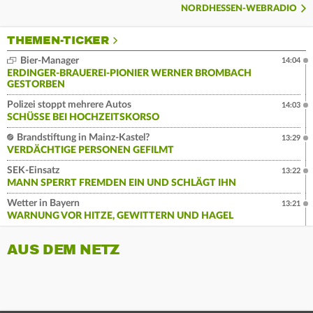
NORDHESSEN-WEBRADIO
THEMEN-TICKER
Bier-Manager
14:04
ERDINGER-BRAUEREI-PIONIER WERNER BROMBACH
GESTORBEN
Polizei stoppt mehrere Autos
14:03
SCHÜSSE BEI HOCHZEITSKORSO
Brandstiftung in Mainz-Kastel?
13:29
VERDÄCHTIGE PERSONEN GEFILMT
SEK-Einsatz
13:22
MANN SPERRT FREMDEN EIN UND SCHLÄGT IHN
Wetter in Bayern
13:21
WARNUNG VOR HITZE, GEWITTERN UND HAGEL
AUS DEM NETZ