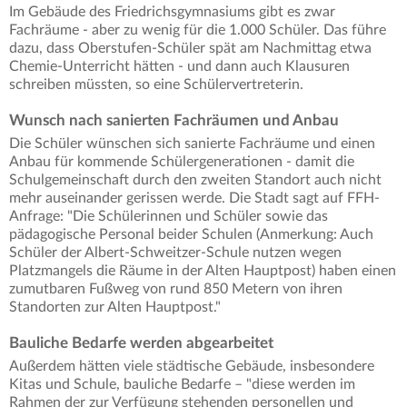
Im Gebäude des Friedrichsgymnasiums gibt es zwar
Fachräume - aber zu wenig für die 1.000 Schüler. Das führe
dazu, dass Oberstufen-Schüler spät am Nachmittag etwa
Chemie-Unterricht hätten - und dann auch Klausuren
schreiben müssten, so eine Schülervertreterin.
Wunsch nach sanierten Fachräumen und Anbau
Die Schüler wünschen sich sanierte Fachräume und einen
Anbau für kommende Schülergenerationen - damit die
Schulgemeinschaft durch den zweiten Standort auch nicht
mehr auseinander gerissen werde. Die Stadt sagt auf FFH-
Anfrage: "Die Schülerinnen und Schüler sowie das
pädagogische Personal beider Schulen (Anmerkung: Auch
Schüler der Albert-Schweitzer-Schule nutzen wegen
Platzmangels die Räume in der Alten Hauptpost) haben einen
zumutbaren Fußweg von rund 850 Metern von ihren
Standorten zur Alten Hauptpost."
Bauliche Bedarfe werden abgearbeitet
Außerdem hätten viele städtische Gebäude, insbesondere
Kitas und Schule, bauliche Bedarfe – "diese werden im
Rahmen der zur Verfügung stehenden personellen und