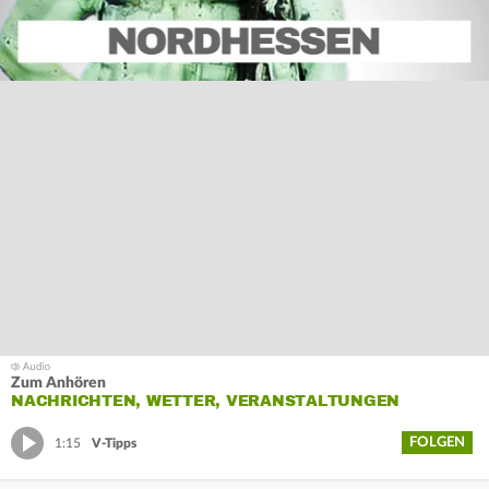
Zum Anhören
NACHRICHTEN, WETTER, VERANSTALTUNGEN
FOLGEN
1:15
V-Tipps