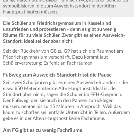
Einige hatten Stühle dabei - um den Weg etlicher Schüler zu
symbolbisieren, die zum Auweichstandort in der Alten
Hauptpost laufen müssen.
Die Schüler am Friedrichsgymnasium in Kassel sind
unzufrieden und protestieren - denn es gibt zu wenig
Räume für zu viele Schüler. Zwar gibt es einen Ausweich-
Standort, ideal sei der aber nicht.
Seit der Rückkehr von G8 zu G9 hat sich die Raumnot am
Friedrichsgymnasium verschärft. Dazu kommt laut
Schülervertretung: Es fehlt an Fachräumen.
Fußweg zum Ausweich-Standort frisst die Pause
Seit zwei Schuljahren gibt es einen Ausweich-Standort - die
etwa 850 Meter entfernte Alte Hauptpost. Ideal ist der
Standort aber nicht, sagen die Schüler im FFH-Gespräch.
Der Fußweg, den sie auch in den Pausen zurücklegen
müssen, nehme bis zu 15 Minuten in Anspruch. Weil das
kaum zu schaffen sei, entfalle Unterricht in Teilen. Außerdem
gebe es in der Alten Hauptpost keine Fachräume.
Am FG gibt es zu wenig Fachräume