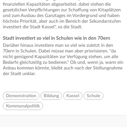
finanziellen Kapazitäten abgearbeitet, dabei stehen die
gesetzlichen Verpflichtungen zur Schaffung von Kitaplätzen
und zum Ausbau des Ganztages im Vordergrund und haben
höchste Priorität, aber auch im Bereich der Sekundarstufen
investiert die Stadt Kassel", so die Stadt.
Stadt investiert so viel in Schulen wie in den 70ern
Darüber hinaus investiere man so viel wie zuletzt in den
70ern in Schulen. Dabei müsse man aber priorisieren, "da
nicht genügend Kapazitäten zur Verfügung stehen, um alle
Bedarfe gleichzeitig zu bedienen." Ob und, wenn ja, wann ein
Anbau kommen könnte, bleibt auch nach der Stellungnahme
der Stadt unklar.
Demonstration
Bildung
Kassel
Schule
Kommunalpolitik