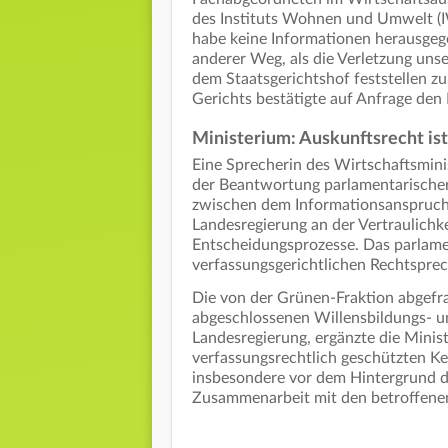
des Instituts Wohnen und Umwelt (IW
habe keine Informationen herausgege
anderer Weg, als die Verletzung uns
dem Staatsgerichtshof feststellen zu
Gerichts bestätigte auf Anfrage den 
Ministerium: Auskunftsrecht ist
Eine Sprecherin des Wirtschaftsmini
der Beantwortung parlamentarische
zwischen dem Informationsanspruch 
Landesregierung an der Vertraulichk
Entscheidungsprozesse. Das parlame
verfassungsgerichtlichen Rechtsprec
Die von der Grünen-Fraktion abgefr
abgeschlossenen Willensbildungs- 
Landesregierung, ergänzte die Minis
verfassungsrechtlich geschützten Ke
insbesondere vor dem Hintergrund d
Zusammenarbeit mit den betroffen