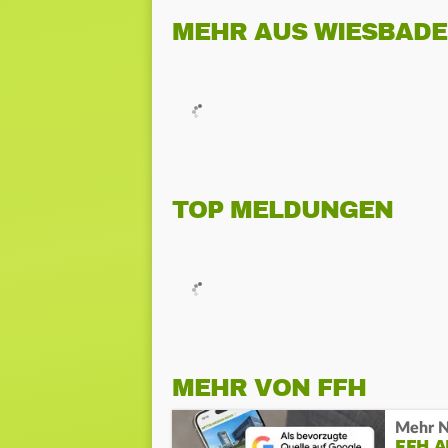
MEHR AUS WIESBAD
TOP MELDUNGEN
MEHR VON FFH
Mehr N
FFH 