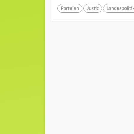
Parteien
Justiz
Landespoliti