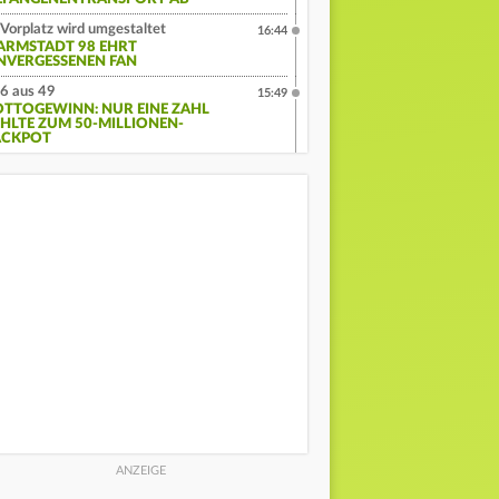
Vorplatz wird umgestaltet
16:44
ARMSTADT 98 EHRT
NVERGESSENEN FAN
6 aus 49
15:49
OTTOGEWINN: NUR EINE ZAHL
EHLTE ZUM 50-MILLIONEN-
ACKPOT