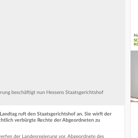
Ne
S
K
erung beschäftigt nun Hessens Staatsgerichtshof
andtag ruft den Staatsgerichtshof an. Sie wirft der
chtlich verbürgte Rechte der Abgeordneten zu
erfen der Landesregierung vor, Abgeordnete des