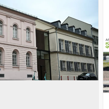
Af
F
Q