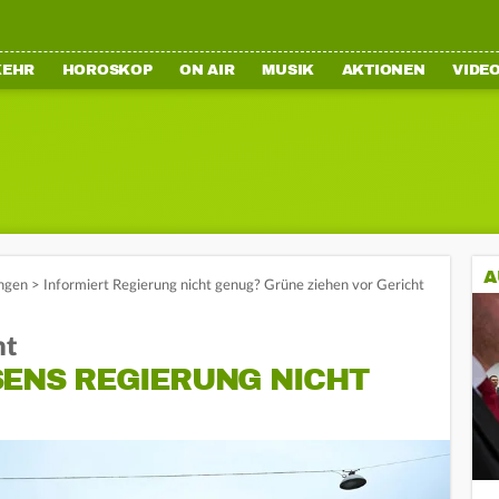
KEHR
HOROSKOP
ON AIR
MUSIK
AKTIONEN
VIDE
A
ngen
>
Informiert Regierung nicht genug? Grüne ziehen vor Gericht
ht
SENS REGIERUNG NICHT