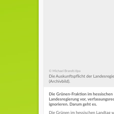
© Michael Brandt/dpa
Die Auskunftspflicht der Landesregi
(Archivbild).
Die Grünen-Fraktion im hessischen L
Landesregierung vor, verfassungsre
ignorieren. Darum geht es.
Die Grünen im hessischen Landtag w