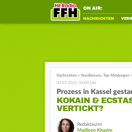
ON AIR:
NACHRICHTEN
VER
Nachrichten
>
Nordhessen
,
Top-Meldungen
02.07.2025, 14:05 Uhr
Prozess in Kassel gesta
KOKAIN & ECSTA
VERTICKT?
Redakteurin
Madleen Khazim