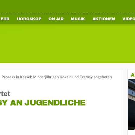
KEHR
HOROSKOP
ON AIR
MUSIK
AKTIONEN
VIDE
A
>
Prozess in Kassel: Minderjährigen Kokain und Ecstasy angeboten
rtet
SY AN JUGENDLICHE