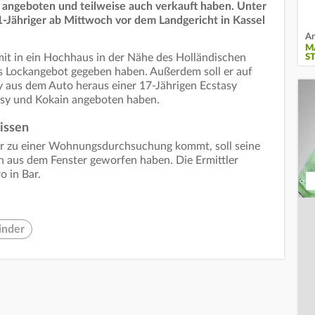
n angeboten und teilweise auch verkauft haben. Unter
-Jähriger ab Mittwoch vor dem Landgericht in Kassel
An
M
 mit in ein Hochhaus in der Nähe des Holländischen
S
s Lockangebot gegeben haben. Außerdem soll er auf
ty aus dem Auto heraus einer 17-Jährigen Ecstasy
tasy und Kokain angeboten haben.
issen
ar zu einer Wohnungsdurchsuchung kommt, soll seine
 aus dem Fenster geworfen haben. Die Ermittler
 in Bar.
inder