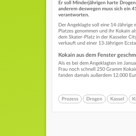
Er soll Minderjährigen harte Droge
anderem deswegen muss sich ein 41
verantworten.
Der Angeklagte soll eine 14-Jährige
Platzes genommen und ihr Kokain al
dem Skater-Platz in der Kasseler Ci
verkauft und einer 13-Jährigen Ecs
Kokain aus dem Fenster geschm
Als es bei dem Angeklagten im Janu
Frau noch schnell 250 Gramm Kokain
fanden damals außerdem 12.000 Euro
Prozess
Drogen
Kassel
K