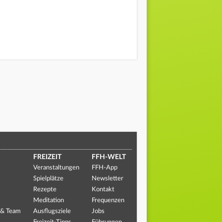
FREIZEIT
FFH-WELT
Veranstaltungen
FFH-App
Spielplätze
Newsletter
Rezepte
Kontakt
Meditation
Frequenzen
 & Team
Ausflugsziele
Jobs