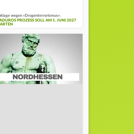
klage wegen «Drogenterrorismus»:
ADUROS PROZESS SOLL AM 1. JUNI 2027
TARTEN