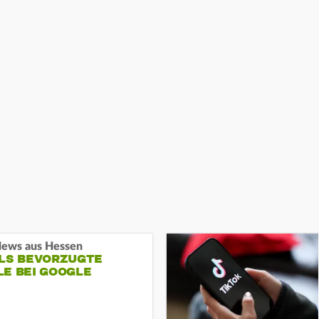
ews aus Hessen
ALS BEVORZUGTE
LE BEI GOOGLE