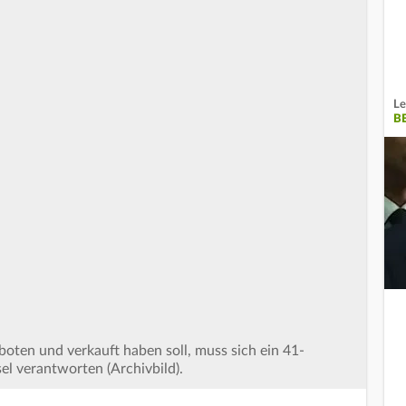
Le
B
oten und verkauft haben soll, muss sich ein 41-
el verantworten (Archivbild).