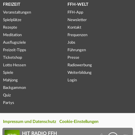
FREIZEIT
FFH-WELT
Veranstaltungen
FFH-App
Spielplätze
Newsletter
Rezepte
Kontakt
Meditation
Frequenzen
Ausflugsziele
Jobs
Freizeit-Tipps
Führungen
Ticketshop
Presse
Lotto Hessen
Radiowerbung
Spiele
Weiterbildung
Mahjong
Login
Backgammon
Quiz
Partys
Impressum und Datenschutz
Cookie-Einstellungen
HIT RADIO FFH