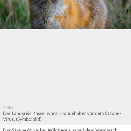
© dpa
Der Landkreis Kassel warnt Hundehalter vor dem Staupe-
Virus. (Symbolbild)
Das Staupe-Virus bei Wildtieren ist auf dem Vormarsch