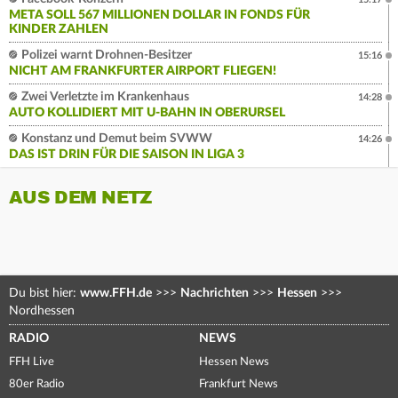
META SOLL 567 MILLIONEN DOLLAR IN FONDS FÜR
KINDER ZAHLEN
Polizei warnt Drohnen-Besitzer
15:16
NICHT AM FRANKFURTER AIRPORT FLIEGEN!
Zwei Verletzte im Krankenhaus
14:28
AUTO KOLLIDIERT MIT U-BAHN IN OBERURSEL
Konstanz und Demut beim SVWW
14:26
DAS IST DRIN FÜR DIE SAISON IN LIGA 3
AUS DEM NETZ
Du bist hier:
www.FFH.de
>>>
Nachrichten
>>>
Hessen
>>>
Nordhessen
RADIO
NEWS
FFH Live
Hessen News
80er Radio
Frankfurt News