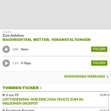
Zum Anhören
NACHRICHTEN, WETTER, VERANSTALTUNGEN
FOLGEN
1:05
News
FOLGEN
1:15
V-Tipps
NORDHESSEN-WEBRADIO
THEMEN-TICKER
6 aus 49
15:49
LOTTOGEWINN: NUR EINE ZAHL FEHLTE ZUM 50-
MILLIONEN-JACKPOT
Facebook-Konzern
15:17