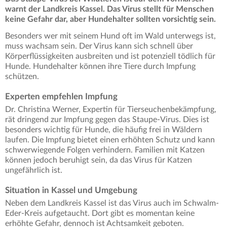
warnt der Landkreis Kassel. Das Virus stellt für Menschen
keine Gefahr dar, aber Hundehalter sollten vorsichtig sein.
Besonders wer mit seinem Hund oft im Wald unterwegs ist,
muss wachsam sein.
Der Virus kann sich schnell über
Körperflüssigkeiten ausbreiten und ist potenziell tödlich für
Hunde. Hundehalter können ihre Tiere durch Impfung
schützen.
Experten empfehlen Impfung
Dr. Christina Werner, Expertin für Tierseuchenbekämpfung,
rät dringend zur Impfung gegen das Staupe-Virus. Dies ist
besonders wichtig für Hunde, die häufig frei in Wäldern
laufen. Die Impfung bietet einen erhöhten Schutz und kann
schwerwiegende Folgen verhindern. Familien mit Katzen
können jedoch beruhigt sein, da das Virus für Katzen
ungefährlich ist.
Situation in Kassel und Umgebung
Neben dem Landkreis Kassel ist das Virus auch im Schwalm-
Eder-Kreis aufgetaucht. Dort gibt es momentan keine
erhöhte Gefahr, dennoch ist Achtsamkeit geboten.