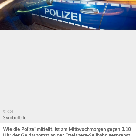
© dpa
Symbolbild
Wie die Polizei mitteilt, ist am Mittwochmorgen gegen 3.10
Uhr der Geldautomat an der Ettelsberg-Seilbahn gesprengt