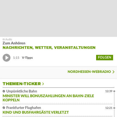
Zum Anhören
NACHRICHTEN, WETTER, VERANSTALTUNGEN
FOLGEN
1:15
V-Tipps
NORDHESSEN-WEBRADIO
THEMEN-TICKER
Unpünktliche Bahn
12:39
MINISTER WILL BONUSZAHLUNGEN AN BAHN-ZIELE
KOPPELN
Frankfurter Flughafen
12:21
KIND UND BUSFAHRGÄSTE VERLETZT