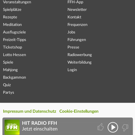
Veranstaltungen
FFH-App
Spielplätze
Newsletter
Rezepte
Kontakt
Meditation
Frequenzen
Ausflugsziele
Jobs
Freizeit-Tipps
Führungen
Ticketshop
Presse
Lotto Hessen
Radiowerbung
Spiele
Weiterbildung
Mahjong
Login
Backgammon
Quiz
Partys
Impressum und Datenschutz
Cookie-Einstellungen
HIT RADIO FFH
Jetzt einschalten