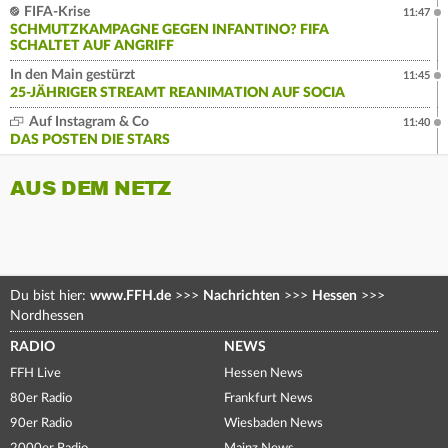
FIFA-Krise
11:47
SCHMUTZKAMPAGNE GEGEN INFANTINO? FIFA
SCHALTET AUF ANGRIFF
In den Main gestürzt
11:45
25-JÄHRIGER STREAMT REANIMATION AUF SOCIA
Auf Instagram & Co
11:40
DAS POSTEN DIE STARS
AUS DEM NETZ
Du bist hier:
www.FFH.de
>>>
Nachrichten
>>>
Hessen
>>>
Nordhessen
RADIO
NEWS
FFH Live
Hessen News
80er Radio
Frankfurt News
90er Radio
Wiesbaden News