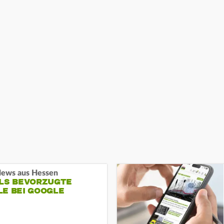
ews aus Hessen
ALS BEVORZUGTE
LE BEI GOOGLE