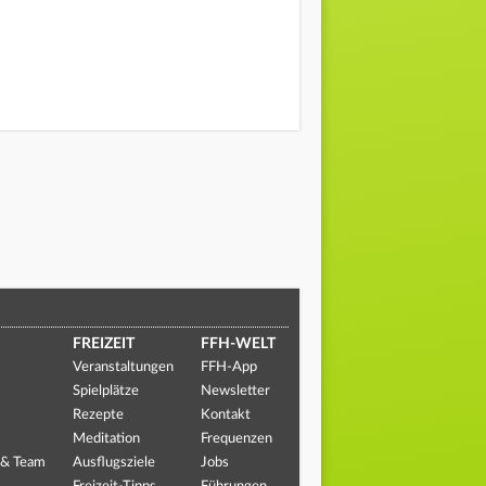
FREIZEIT
FFH-WELT
Veranstaltungen
FFH-App
Spielplätze
Newsletter
Rezepte
Kontakt
Meditation
Frequenzen
 & Team
Ausflugsziele
Jobs