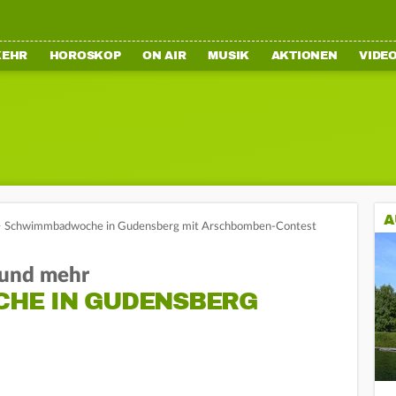
KEHR
HOROSKOP
ON AIR
MUSIK
AKTIONEN
VIDE
A
>
Schwimmbadwoche in Gudensberg mit Arschbomben-Contest
und mehr
HE IN GUDENSBERG