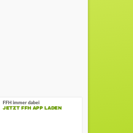
FFH immer dabei
JETZT FFH APP LADEN