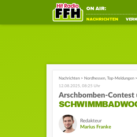
ON AIR:
NACHRICHTEN
VER
Nachrichten
>
Nordhessen
,
Top-Meldungen
12.08.2025, 08:25 Uhr
Arschbomben-Contest 
SCHWIMMBADWOC
Redakteur
Marius Franke