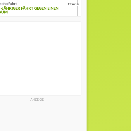
koholfahrt
12:42
7-JÄHRIGER FÄHRT GEGEN EINEN
AUM