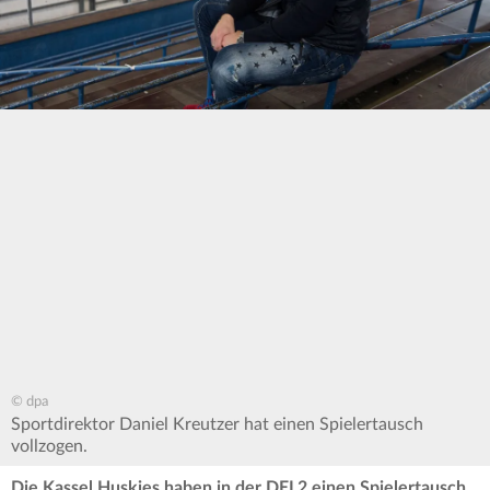
© dpa
Sportdirektor Daniel Kreutzer hat einen Spielertausch
vollzogen.
Die Kassel Huskies haben in der DEL2 einen Spielertausch