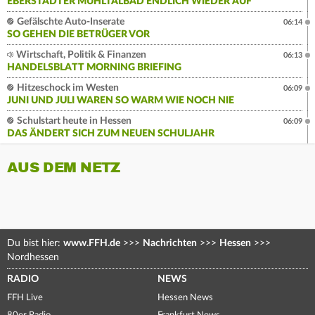
EBERSTÄDTER MÜHLTALBAD ENDLICH WIEDER AUF
Gefälschte Auto-Inserate
06:14
SO GEHEN DIE BETRÜGER VOR
Wirtschaft, Politik & Finanzen
06:13
HANDELSBLATT MORNING BRIEFING
Hitzeschock im Westen
06:09
JUNI UND JULI WAREN SO WARM WIE NOCH NIE
Schulstart heute in Hessen
06:09
DAS ÄNDERT SICH ZUM NEUEN SCHULJAHR
AUS DEM NETZ
Du bist hier:
www.FFH.de
>>>
Nachrichten
>>>
Hessen
>>>
Nordhessen
RADIO
NEWS
FFH Live
Hessen News