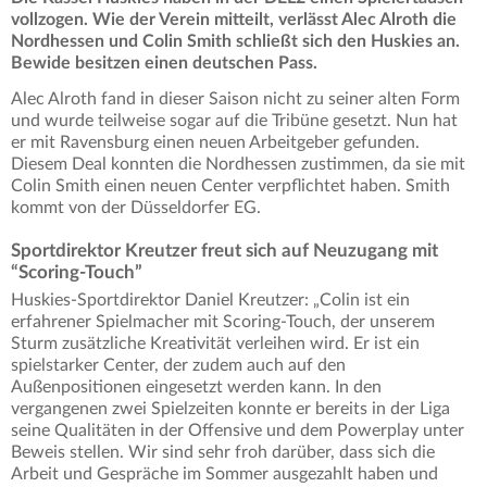
vollzogen. Wie der Verein mitteilt, verlässt Alec Alroth die
Nordhessen und Colin Smith schließt sich den Huskies an.
Bewide besitzen einen deutschen Pass.
Alec Alroth fand in dieser Saison nicht zu seiner alten Form
und wurde teilweise sogar auf die Tribüne gesetzt. Nun hat
er mit Ravensburg einen neuen Arbeitgeber gefunden.
Diesem Deal konnten die Nordhessen zustimmen, da sie mit
Colin Smith einen neuen Center verpflichtet haben. Smith
kommt von der Düsseldorfer EG.
Sportdirektor Kreutzer freut sich auf Neuzugang mit
“Scoring-Touch”
Huskies-Sportdirektor Daniel Kreutzer: „Colin ist ein
erfahrener Spielmacher mit Scoring-Touch, der unserem
Sturm zusätzliche Kreativität verleihen wird. Er ist ein
spielstarker Center, der zudem auch auf den
Außenpositionen eingesetzt werden kann. In den
vergangenen zwei Spielzeiten konnte er bereits in der Liga
seine Qualitäten in der Offensive und dem Powerplay unter
Beweis stellen. Wir sind sehr froh darüber, dass sich die
Arbeit und Gespräche im Sommer ausgezahlt haben und