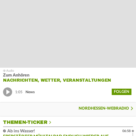
Zum Anhören
NACHRICHTEN, WETTER, VERANSTALTUNGEN
FOLGEN
1:05
News
NORDHESSEN-WEBRADIO
THEMEN-TICKER
Ab ins Wasser!
06:58