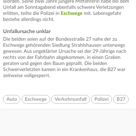
worden. Seine zwei Jahre jüngere Mitfahrerin habe bei dem
Unfall am Sonntagabend ebenfalls schwere Verletzungen
erlitten, teilte die Polizei in
Eschwege
mit. Lebensgefahr
bestehe allerdings nicht.
Unfallursache unklar
Die beiden seien auf der Bundesstraße 27 nahe der zu
Eschwege gehörenden Siedlung Strahlshausen unterwegs
gewesen. Aus ungeklärter Ursache sei der 29-Jährige nach
rechts von der Fahrbahn abgekommen, in einen Graben
geraten und gegen den Baum geprallt. Die beiden
Schwerverletzten kamen in ein Krankenhaus, die B27 war
zeitweise vollgesperrt.
Auto
Eschwege
Verkehrsunfall
Polizei
B27