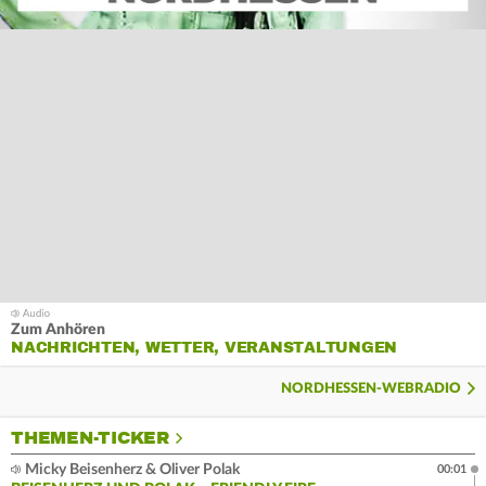
Zum Anhören
NACHRICHTEN, WETTER, VERANSTALTUNGEN
NORDHESSEN-WEBRADIO
THEMEN-TICKER
Micky Beisenherz & Oliver Polak
00:01