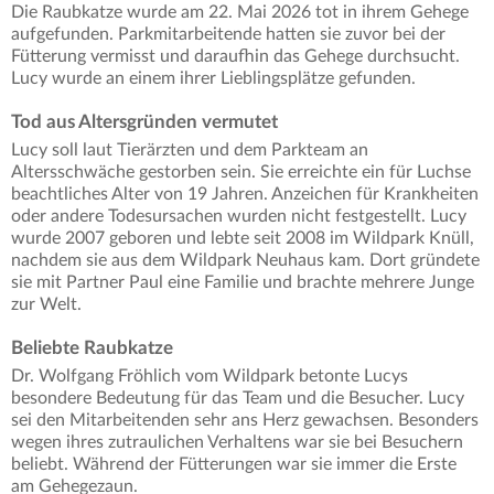
Die Raubkatze wurde am 22. Mai 2026 tot in ihrem Gehege
aufgefunden. Parkmitarbeitende hatten sie zuvor bei der
Fütterung vermisst und daraufhin das Gehege durchsucht.
Lucy wurde an einem ihrer Lieblingsplätze gefunden.
Tod aus Altersgründen vermutet
Lucy soll laut Tierärzten und dem Parkteam an
Altersschwäche gestorben sein. Sie erreichte ein für Luchse
beachtliches Alter von 19 Jahren. Anzeichen für Krankheiten
oder andere Todesursachen wurden nicht festgestellt. Lucy
wurde 2007 geboren und lebte seit 2008 im Wildpark Knüll,
nachdem sie aus dem Wildpark Neuhaus kam. Dort gründete
sie mit Partner Paul eine Familie und brachte mehrere Junge
zur Welt.
Beliebte Raubkatze
Dr. Wolfgang Fröhlich vom Wildpark betonte Lucys
besondere Bedeutung für das Team und die Besucher. Lucy
sei den Mitarbeitenden sehr ans Herz gewachsen. Besonders
wegen ihres zutraulichen Verhaltens war sie bei Besuchern
beliebt. Während der Fütterungen war sie immer die Erste
am Gehegezaun.