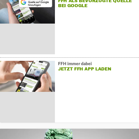
FFH ALS BEVORZUGTE QUELLE
BEI GOOGLE
FFH immer dabei
JETZT FFH APP LADEN