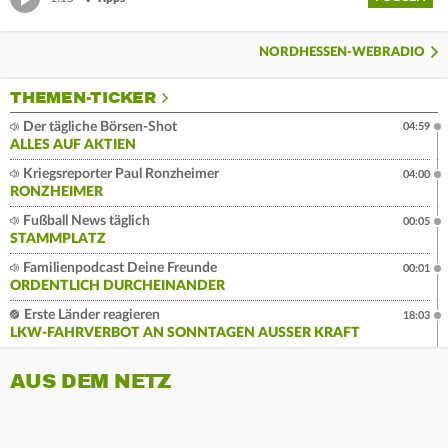
NORDHESSEN-WEBRADIO
THEMEN-TICKER
Der tägliche Börsen-Shot
04:59
ALLES AUF AKTIEN
Kriegsreporter Paul Ronzheimer
04:00
RONZHEIMER
Fußball News täglich
00:05
STAMMPLATZ
Familienpodcast Deine Freunde
00:01
ORDENTLICH DURCHEINANDER
Erste Länder reagieren
18:03
LKW-FAHRVERBOT AN SONNTAGEN AUSSER KRAFT
AUS DEM NETZ