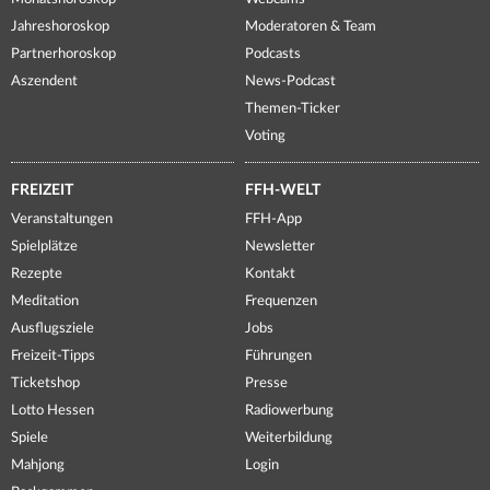
Jahreshoroskop
Moderatoren & Team
Partnerhoroskop
Podcasts
Aszendent
News-Podcast
Themen-Ticker
Voting
FREIZEIT
FFH-WELT
Veranstaltungen
FFH-App
Spielplätze
Newsletter
Rezepte
Kontakt
Meditation
Frequenzen
Ausflugsziele
Jobs
Freizeit-Tipps
Führungen
Ticketshop
Presse
Lotto Hessen
Radiowerbung
Spiele
Weiterbildung
Mahjong
Login