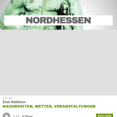
Zum Anhören
NACHRICHTEN, WETTER, VERANSTALTUNGEN
FOLGEN
1:15
V-Tipps