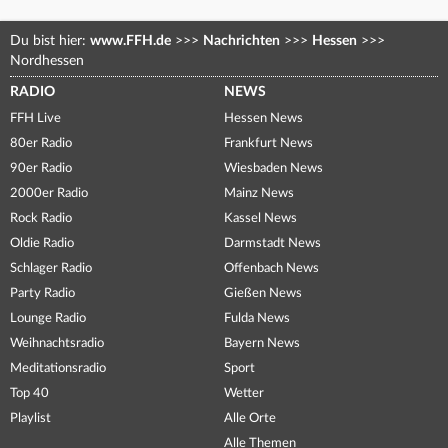
Du bist hier:
www.FFH.de
>>>
Nachrichten
>>>
Hessen
>>>
Nordhessen
RADIO
NEWS
FFH Live
Hessen News
80er Radio
Frankfurt News
90er Radio
Wiesbaden News
2000er Radio
Mainz News
Rock Radio
Kassel News
Oldie Radio
Darmstadt News
Schlager Radio
Offenbach News
Party Radio
Gießen News
Lounge Radio
Fulda News
Weihnachtsradio
Bayern News
Meditationsradio
Sport
Top 40
Wetter
Playlist
Alle Orte
Alle Themen