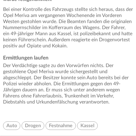
Bei einer Kontrolle des Fahrzeugs stellte sich heraus, dass der
Opel Meriva am vergangenen Wochenende im Vorderen
Westen gestohlen wurde. Die Beamten fanden die originalen
Nummernschilder im Kofferraum des Wagens. Der Fahrer,
ein 49-jähriger Mann aus Kassel, ist polizeibekannt und hatte
keinen Führerschein. Außerdem reagierte ein Drogenvortest
positiv auf Opiate und Kokain.
Ermittlungen laufen
Der Verdächtige sagte zu den Vorwürfen nichts. Der
gestohlene Opel Meriva wurde sichergestellt und
abgeschleppt. Der Besitzer konnte sein Auto bereits bei der
Polizei wieder abholen. Die Ermittlungen gegen den 49-
Jährigen dauern an. Er muss sich unter anderem wegen
Fahrens ohne Fahrerlaubnis, Trunkenheit im Verkehr,
Diebstahls und Urkundenfälschung verantworten.
Auto
Drogen
Festnahme
Kassel