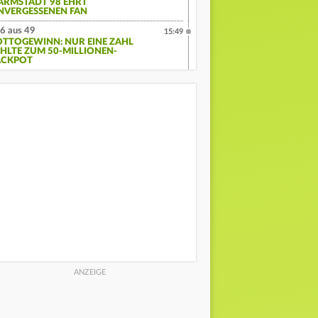
ARMSTADT 98 EHRT
NVERGESSENEN FAN
6 aus 49
15:49
OTTOGEWINN: NUR EINE ZAHL
EHLTE ZUM 50-MILLIONEN-
ACKPOT