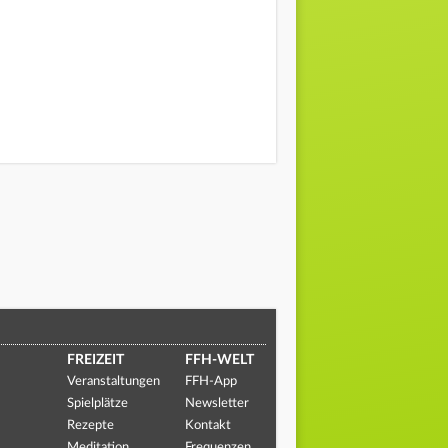
FREIZEIT
FFH-WELT
Veranstaltungen
FFH-App
Spielplätze
Newsletter
Rezepte
Kontakt
Meditation
Frequenzen