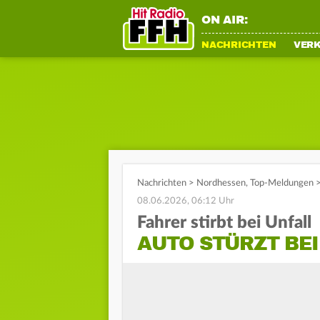
ON AIR:
NACHRICHTEN
VER
Nachrichten
>
Nordhessen
,
Top-Meldungen
08.06.2026, 06:12 Uhr
Fahrer stirbt bei Unfall
AUTO STÜRZT BEI