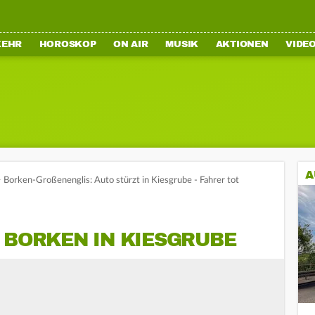
KEHR
HOROSKOP
ON AIR
MUSIK
AKTIONEN
VIDE
A
>
Borken-Großenenglis: Auto stürzt in Kiesgrube - Fahrer tot
 BORKEN IN KIESGRUBE