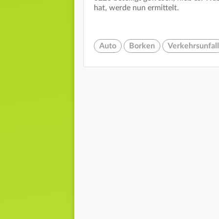
hat, werde nun ermittelt.
Auto
Borken
Verkehrsunfall