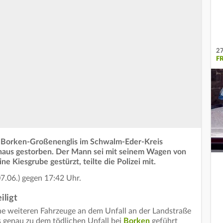
27
F
bei Borken-Großenenglis im Schwalm-Eder-Kreis
haus gestorben. Der Mann sei mit seinem Wagen von
 Kiesgrube gestürzt, teilte die Polizei mit.
07.06.) gegen 17:42 Uhr.
iligt
ne weiteren Fahrzeuge an dem Unfall an der Landstraße
s genau zu dem tödlichen Unfall bei
Borken
geführt