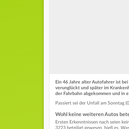
Ein 46 Jahre alter Autofahrer ist 
verunglückt und später im Kranken
der Fahrbahn abgekommen und in eine
Passiert sei der Unfall am Sonntag (
Wohl keine weiteren Autos bete
Ersten Erkenntnissen nach seien kei
3223 beteiligt gewesen, hieß es. Wa