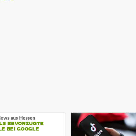
ews aus Hessen
ALS BEVORZUGTE
LE BEI GOOGLE