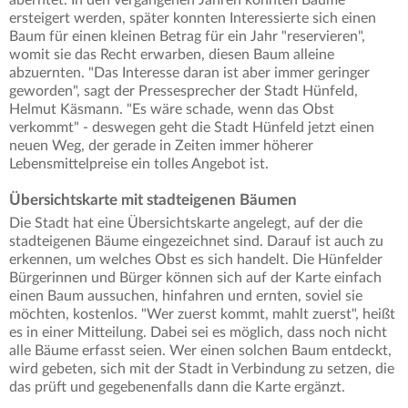
ersteigert werden, später konnten Interessierte sich einen
Baum für einen kleinen Betrag für ein Jahr "reservieren",
womit sie das Recht erwarben, diesen Baum alleine
abzuernten. "Das Interesse daran ist aber immer geringer
geworden", sagt der Pressesprecher der Stadt Hünfeld,
Helmut Käsmann. "Es wäre schade, wenn das Obst
verkommt" - deswegen geht die Stadt Hünfeld jetzt einen
neuen Weg, der gerade in Zeiten immer höherer
Lebensmittelpreise ein tolles Angebot ist.
Übersichtskarte mit stadteigenen Bäumen
Die Stadt hat eine Übersichtskarte angelegt, auf der die
stadteigenen Bäume eingezeichnet sind. Darauf ist auch zu
erkennen, um welches Obst es sich handelt. Die Hünfelder
Bürgerinnen und Bürger können sich auf der Karte einfach
einen Baum aussuchen, hinfahren und ernten, soviel sie
möchten, kostenlos. "Wer zuerst kommt, mahlt zuerst", heißt
es in einer Mitteilung. Dabei sei es möglich, dass noch nicht
alle Bäume erfasst seien. Wer einen solchen Baum entdeckt,
wird gebeten, sich mit der Stadt in Verbindung zu setzen, die
das prüft und gegebenenfalls dann die Karte ergänzt.