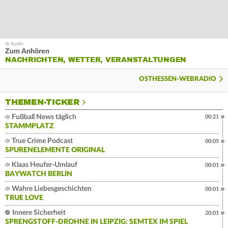
Zum Anhören
NACHRICHTEN, WETTER, VERANSTALTUNGEN
OSTHESSEN-WEBRADIO
THEMEN-TICKER
Fußball News täglich
00:21
STAMMPLATZ
True Crime Podcast
00:05
SPURENELEMENTE ORIGINAL
Klaas Heufer-Umlauf
00:01
BAYWATCH BERLIN
Wahre Liebesgeschichten
00:01
TRUE LOVE
Innere Sicherheit
20:01
SPRENGSTOFF-DROHNE IN LEIPZIG: SEMTEX IM SPIEL