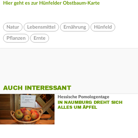
Hier geht es zur Hünfelder Obstbaum-Karte
Natur
Lebensmittel
Ernährung
Hünfeld
Pflanzen
Ernte
AUCH INTERESSANT
Hessische Pomologentage
IN NAUMBURG DREHT SICH
ALLES UM ÄPFEL