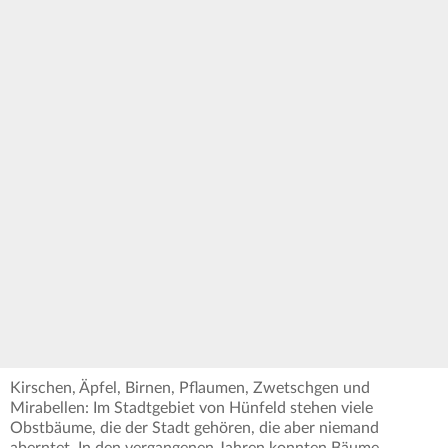
Kirschen, Äpfel, Birnen, Pflaumen, Zwetschgen und
Mirabellen: Im Stadtgebiet von Hünfeld stehen viele
Obstbäume, die der Stadt gehören, die aber niemand
aberntet. In den vergangenen Jahren konnten Bäume