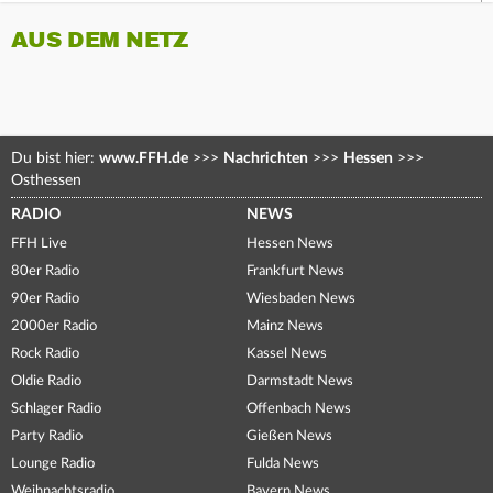
AUS DEM NETZ
Du bist hier:
www.FFH.de
>>>
Nachrichten
>>>
Hessen
>>>
Osthessen
RADIO
NEWS
FFH Live
Hessen News
80er Radio
Frankfurt News
90er Radio
Wiesbaden News
2000er Radio
Mainz News
Rock Radio
Kassel News
Oldie Radio
Darmstadt News
Schlager Radio
Offenbach News
Party Radio
Gießen News
Lounge Radio
Fulda News
Weihnachtsradio
Bayern News