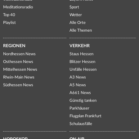
Meditationsradio
Sport
Top 40
Wetter
Playlist
Alle Orte
Alle Themen
REGIONEN
VERKEHR
Nordhessen News
Staus Hessen
Osthessen News
Blitzer Hessen
Mittelhessen News
Unfälle Hessen
Rhein-Main News
A3 News
Südhessen News
A5 News
A661 News
Günstig tanken
Parkhäuser
Flugplan Frankfurt
Schulausfälle