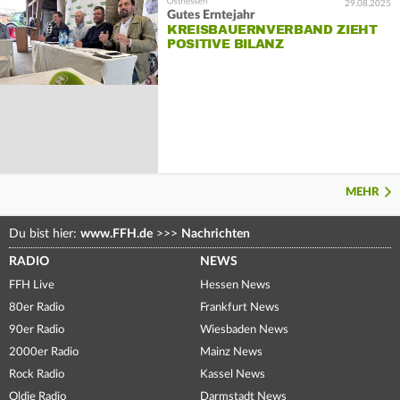
29.08.2025
Gutes Erntejahr
KREISBAUERNVERBAND ZIEHT
POSITIVE BILANZ
MEHR
Du bist hier:
www.FFH.de
>>>
Nachrichten
RADIO
NEWS
FFH Live
Hessen News
80er Radio
Frankfurt News
90er Radio
Wiesbaden News
2000er Radio
Mainz News
Rock Radio
Kassel News
Oldie Radio
Darmstadt News