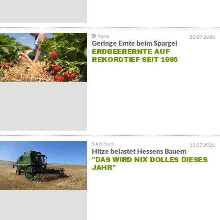
20.07.2026
Geringe Ernte beim Spargel
ERDBEERERNTE AUF
REKORDTIEF SEIT 1995
13.07.2026
Hitze belastet Hessens Bauern
"DAS WIRD NIX DOLLES DIESES
JAHR"