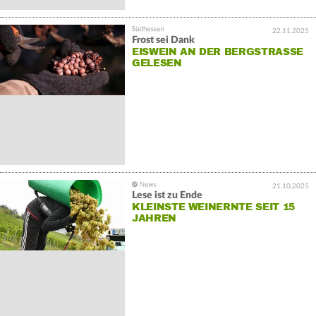
22.11.2025
Frost sei Dank
EISWEIN AN DER BERGSTRASSE G
ELESEN
21.10.2025
Lese ist zu Ende
KLEINSTE WEINERNTE SEIT 15
JAHREN