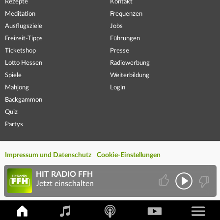
Rezepte
Kontakt
Meditation
Frequenzen
Ausflugsziele
Jobs
Freizeit-Tipps
Führungen
Ticketshop
Presse
Lotto Hessen
Radiowerbung
Spiele
Weiterbildung
Mahjong
Login
Backgammon
Quiz
Partys
Impressum und Datenschutz
Cookie-Einstellungen
HIT RADIO FFH
Jetzt einschalten