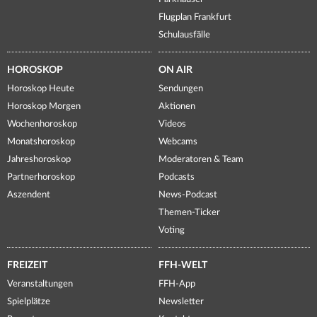
Flugplan Frankfurt
Schulausfälle
HOROSKOP
ON AIR
Horoskop Heute
Sendungen
Horoskop Morgen
Aktionen
Wochenhoroskop
Videos
Monatshoroskop
Webcams
Jahreshoroskop
Moderatoren & Team
Partnerhoroskop
Podcasts
Aszendent
News-Podcast
Themen-Ticker
Voting
FREIZEIT
FFH-WELT
Veranstaltungen
FFH-App
Spielplätze
Newsletter