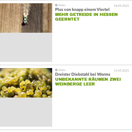
18.09.2025
Plus von knapp einem Viertel
MEHR GETREIDE IN HESSEN
GEERNTET
15.09.2025
Dreister Diebstahl bei Worms
UNBEKANNTE RÄUMEN ZWEI
WEINBERGE LEER