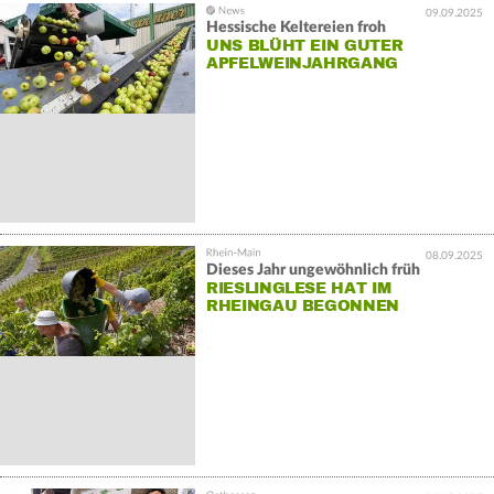
09.09.2025
Hessische Keltereien froh
UNS BLÜHT EIN GUTER
APFELWEINJAHRGANG
08.09.2025
Dieses Jahr ungewöhnlich früh
RIESLINGLESE HAT IM
RHEINGAU BEGONNEN