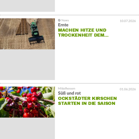
10.07.2026
Ernte
MACHEN HITZE UND
TROCKENHEIT DEM…
01.06.2026
Süß und rot
OCKSTÄDTER KIRSCHEN
STARTEN IN DIE SAISON