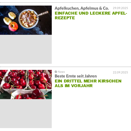
Apfelkuchen, Apfelmus & Co.
29.09.2025
EINFACHE UND LECKERE APFEL-
REZEPTE
22.09.2025
Beste Ernte seit Jahren
EIN DRITTEL MEHR KIRSCHEN
ALS IM VORJAHR