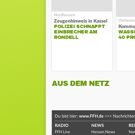
Zeugenhinweis in Kassel
POLIZEI SCHNAPPT
EINBRECHER AM
WASS
RONDELL
40 PR
AUS DEM NETZ
Du bist hier:
www.FFH.de
>>>
Nachrichte
RADIO
NEWS
RE
FFH Live
Hessen News
Nor