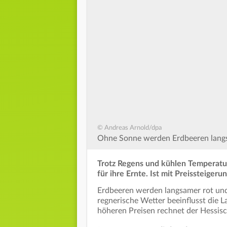
© Andreas Arnold/dpa
Ohne Sonne werden Erdbeeren langsa
Trotz Regens und kühlen Temperatu
für ihre Ernte. Ist mit Preissteiger
Erdbeeren werden langsamer rot und
regnerische Wetter beeinflusst die L
höheren Preisen rechnet der Hessisc