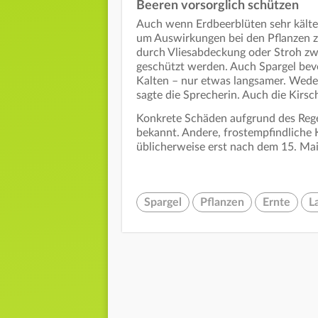
Beeren vorsorglich schützen
Auch wenn Erdbeerblüten sehr kältee
um Auswirkungen bei den Pflanzen zu
durch Vliesabdeckung oder Stroh zw
geschützt werden. Auch Spargel be
Kalten – nur etwas langsamer. Weder
sagte die Sprecherin. Auch die Kirsc
Konkrete Schäden aufgrund des Regens
bekannt. Andere, frostempfindliche
üblicherweise erst nach dem 15. Mai 
Spargel
Pflanzen
Ernte
L