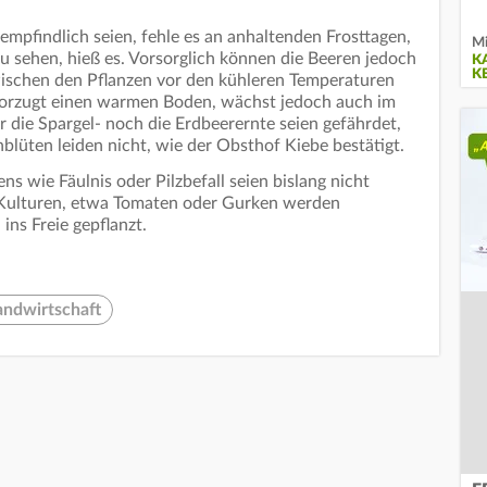
mpfindlich seien, fehle es an anhaltenden Frosttagen,
Mi
 sehen, hieß es. Vorsorglich können die Beeren jedoch
K
K
ischen den Pflanzen vor den kühleren Temperaturen
vorzugt einen warmen Boden, wächst jedoch auch im
 die Spargel- noch die Erdbeerernte seien gefährdet,
hblüten leiden nicht, wie der Obsthof Kiebe bestätigt.
 wie Fäulnis oder Pilzbefall seien bislang nicht
 Kulturen, etwa Tomaten oder Gurken werden
ins Freie gepflanzt.
andwirtschaft