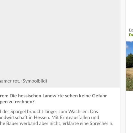
Ex
D
mer rot. (Symbolbild)
ren: Die hessischen Landwirte sehen keine Gefahr
ungen zu rechnen?
 der Spargel braucht länger zum Wachsen: Das
andwirtschaft in Hessen. Mit Ernteausfällen und
he Bauernverband aber nicht, erklärte eine Sprecherin.