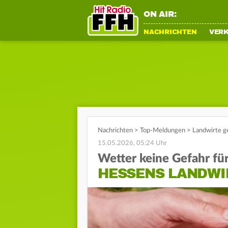
ON AIR:
NACHRICHTEN
VER
Nachrichten
>
Top-Meldungen
>
Landwirte g
15.05.2026, 05:24 Uhr
Wetter keine Gefahr fü
HESSENS LANDW