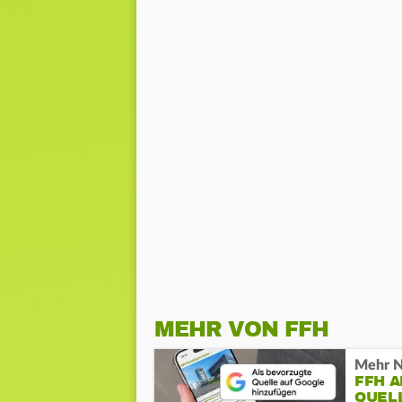
MEHR VON FFH
Mehr N
FFH 
QUEL