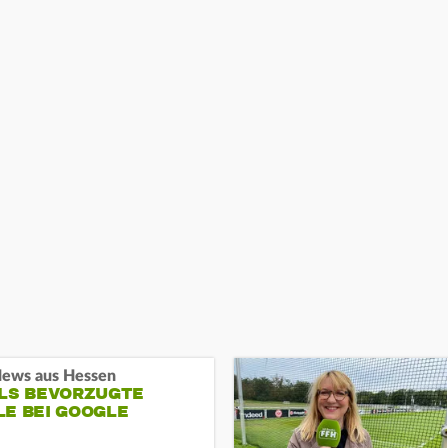
ews aus Hessen
ALS BEVORZUGTE
LE BEI GOOGLE