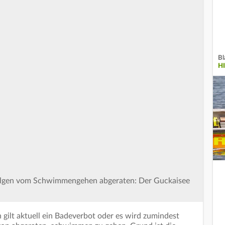
Bl
H
ualgen vom Schwimmengehen abgeraten: Der Guckaisee
ilt aktuell ein Badeverbot oder es wird zumindest