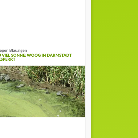
gen Blaualgen
U VIEL SONNE: WOOG IN DARMSTADT
ESPERRT