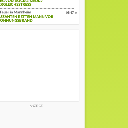
EG VOM SOCIAL-MEDIA-
ERGLEICHSSTRESS
Feuer in Mannheim
05:47
ASSANTEN RETTEN MANN VOR
OHNUNGSBRAND