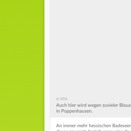
© FFH
Auch hier wird wegen zuvieler Bla
in Poppenhausen.
An immer mehr hessischen Badeseen g