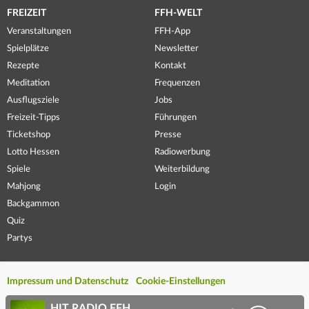
FREIZEIT
FFH-WELT
Veranstaltungen
FFH-App
Spielplätze
Newsletter
Rezepte
Kontakt
Meditation
Frequenzen
Ausflugsziele
Jobs
Freizeit-Tipps
Führungen
Ticketshop
Presse
Lotto Hessen
Radiowerbung
Spiele
Weiterbildung
Mahjong
Login
Backgammon
Quiz
Partys
Impressum und Datenschutz
Cookie-Einstellungen
HIT RADIO FFH