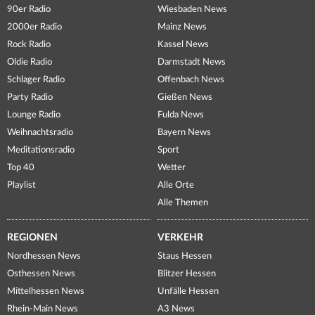
90er Radio
Wiesbaden News
2000er Radio
Mainz News
Rock Radio
Kassel News
Oldie Radio
Darmstadt News
Schlager Radio
Offenbach News
Party Radio
Gießen News
Lounge Radio
Fulda News
Weihnachtsradio
Bayern News
Meditationsradio
Sport
Top 40
Wetter
Playlist
Alle Orte
Alle Themen
REGIONEN
VERKEHR
Nordhessen News
Staus Hessen
Osthessen News
Blitzer Hessen
Mittelhessen News
Unfälle Hessen
Rhein-Main News
A3 News