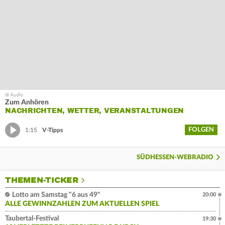
Zum Anhören
NACHRICHTEN, WETTER, VERANSTALTUNGEN
FOLGEN
1:15
V-Tipps
SÜDHESSEN-WEBRADIO
THEMEN-TICKER
Lotto am Samstag "6 aus 49"
20:00
ALLE GEWINNZAHLEN ZUM AKTUELLEN SPIEL
Taubertal-Festival
19:30