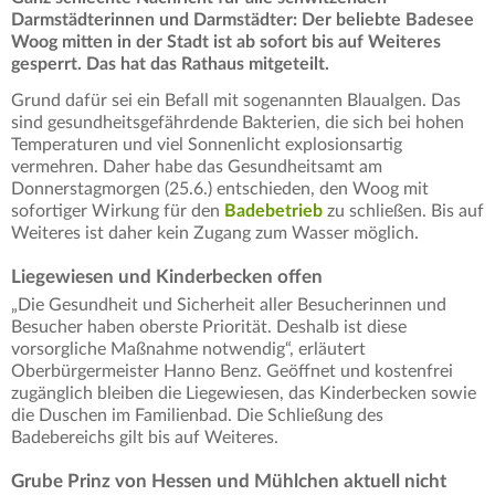
Darmstädterinnen und Darmstädter: Der beliebte Badesee
Woog mitten in der Stadt ist ab sofort bis auf Weiteres
gesperrt. Das hat das Rathaus mitgeteilt.
Grund dafür sei ein Befall mit sogenannten Blaualgen. Das
sind gesundheitsgefährdende Bakterien, die sich bei hohen
Temperaturen und viel Sonnenlicht explosionsartig
vermehren. Daher habe das Gesundheitsamt am
Donnerstagmorgen (25.6.) entschieden, den Woog mit
sofortiger Wirkung für den
Badebetrieb
zu schließen. Bis auf
Weiteres ist daher kein Zugang zum Wasser möglich.
Liegewiesen und Kinderbecken offen
„Die Gesundheit und Sicherheit aller Besucherinnen und
Besucher haben oberste Priorität. Deshalb ist diese
vorsorgliche Maßnahme notwendig“, erläutert
Oberbürgermeister Hanno Benz. Geöffnet und kostenfrei
zugänglich bleiben die Liegewiesen, das Kinderbecken sowie
die Duschen im Familienbad. Die Schließung des
Badebereichs gilt bis auf Weiteres.
Grube Prinz von Hessen und Mühlchen aktuell nicht