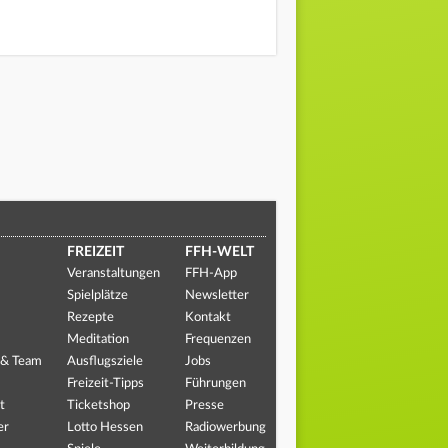
FREIZEIT
FFH-WELT
Veranstaltungen
FFH-App
Spielplätze
Newsletter
Rezepte
Kontakt
Meditation
Frequenzen
 & Team
Ausflugsziele
Jobs
Freizeit-Tipps
Führungen
t
Ticketshop
Presse
er
Lotto Hessen
Radiowerbung