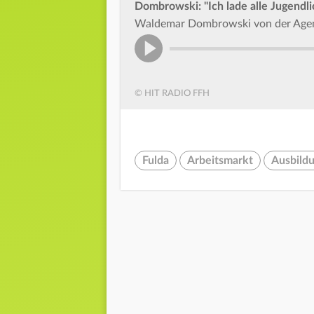
Dombrowski: "Ich lade alle Jugendl
Waldemar Dombrowski von der Agentu
© HIT RADIO FFH
Fulda
Arbeitsmarkt
Ausbild