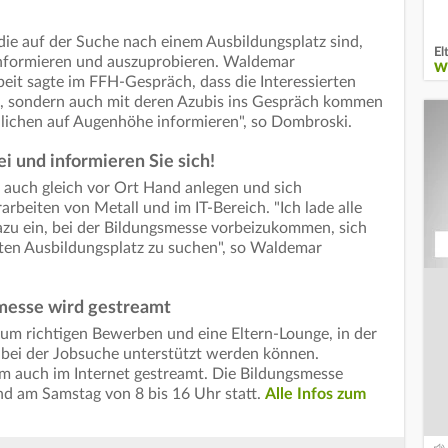
ie auf der Suche nach einem Ausbildungsplatz sind,
El
 informieren und auszuprobieren. Waldemar
W
it sagte im FFH-Gespräch, dass die Interessierten
be, sondern auch mit deren Azubis ins Gespräch kommen
dlichen auf Augenhöhe informieren", so Dombroski.
 und informieren Sie sich!
auch gleich vor Ort Hand anlegen und sich
arbeiten von Metall und im IT-Bereich. "Ich lade alle
azu ein, bei der Bildungsmesse vorbeizukommen, sich
ten Ausbildungsplatz zu suchen", so Waldemar
esse wird gestreamt
zum richtigen Bewerben und eine Eltern-Lounge, in der
 bei der Jobsuche unterstützt werden können.
auch im Internet gestreamt. Die Bildungsmesse
und am Samstag von 8 bis 16 Uhr statt.
Alle Infos zum