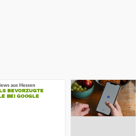
ews aus Hessen
ALS BEVORZUGTE
LE BEI GOOGLE