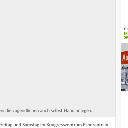
Bi
M
S
en die Jugendlichen auch selbst Hand anlegen.
Freitag und Samstag im Kongresszentrum Esperanto in