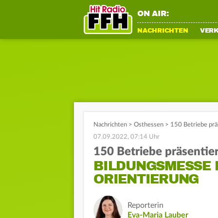
ON AIR:
NACHRICHTEN
VER
Nachrichten
>
Osthessen
>
150 Betriebe prä
07.09.2022, 07:14 Uhr
150 Betriebe präsentie
BILDUNGSMESSE 
ORIENTIERUNG
Reporterin
Eva-Maria Lauber