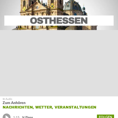
Zum Anhören
NACHRICHTEN, WETTER, VERANSTALTUNGEN
FOLGEN
1:15
V-Tipps