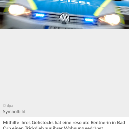
© dpa
Symbolbild
Mithilfe ihres Gehstocks hat eine resolute Rentnerin in Bad
Orb einen Trickdieb aus ihrer Wohnung gedrängt.