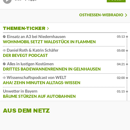
OSTHESSEN-WEBRADIO
THEMEN-TICKER
Einsatz an A3 bei Niedernhausen
05:13
WOHNMOBIL SETZT WALDSTÜCK IN FLAMMEN
Daniel Roth & Katrin Schäfer
05:00
DER BEVEGT PODCAST
Alles in lustigen Kostümen
04:21
DRITTES BADEWANNENRENNEN IN GELNHAUSEN
Wissenschaftspodcast von WELT
02:00
AHA! ZEHN MINUTEN ALLTAGS-WISSEN
Unwetter in Bayern
01:15
BÄUME STÜRZEN AUF AUTOBAHNEN
AUS DEM NETZ