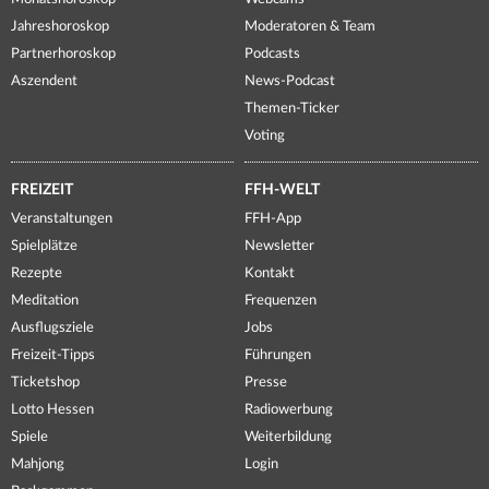
Jahreshoroskop
Moderatoren & Team
Partnerhoroskop
Podcasts
Aszendent
News-Podcast
Themen-Ticker
Voting
FREIZEIT
FFH-WELT
Veranstaltungen
FFH-App
Spielplätze
Newsletter
Rezepte
Kontakt
Meditation
Frequenzen
Ausflugsziele
Jobs
Freizeit-Tipps
Führungen
Ticketshop
Presse
Lotto Hessen
Radiowerbung
Spiele
Weiterbildung
Mahjong
Login