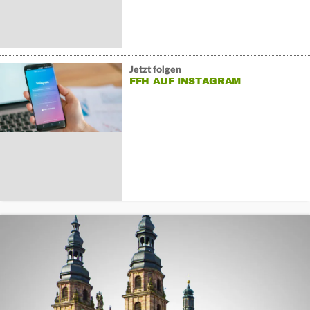
Jetzt folgen
FFH AUF INSTAGRAM