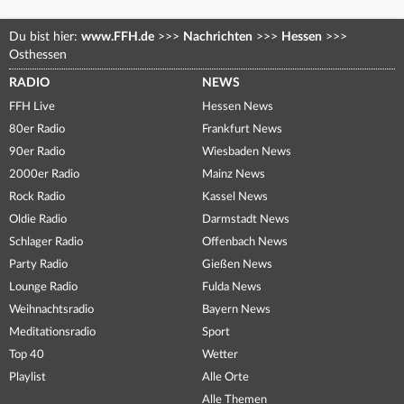
Du bist hier:
www.FFH.de
>>>
Nachrichten
>>>
Hessen
>>>
Osthessen
RADIO
NEWS
FFH Live
Hessen News
80er Radio
Frankfurt News
90er Radio
Wiesbaden News
2000er Radio
Mainz News
Rock Radio
Kassel News
Oldie Radio
Darmstadt News
Schlager Radio
Offenbach News
Party Radio
Gießen News
Lounge Radio
Fulda News
Weihnachtsradio
Bayern News
Meditationsradio
Sport
Top 40
Wetter
Playlist
Alle Orte
Alle Themen