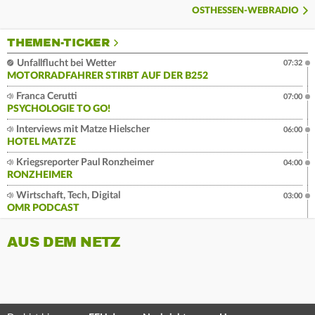
OSTHESSEN-WEBRADIO
THEMEN-TICKER
Unfallflucht bei Wetter
07:32
MOTORRADFAHRER STIRBT AUF DER B252
Franca Cerutti
07:00
PSYCHOLOGIE TO GO!
Interviews mit Matze Hielscher
06:00
HOTEL MATZE
Kriegsreporter Paul Ronzheimer
04:00
RONZHEIMER
Wirtschaft, Tech, Digital
03:00
OMR PODCAST
AUS DEM NETZ