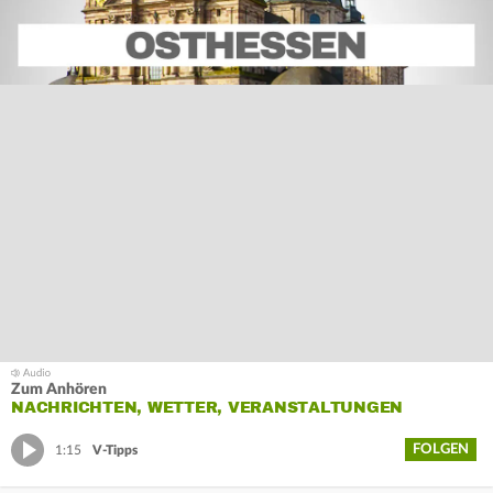
Zum Anhören
NACHRICHTEN, WETTER, VERANSTALTUNGEN
FOLGEN
1:15
V-Tipps