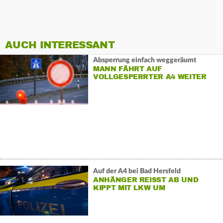
AUCH INTERESSANT
Absperrung einfach weggeräumt
MANN FÄHRT AUF
VOLLGESPERRTER A4 WEITER
Auf der A4 bei Bad Hersfeld
ANHÄNGER REISST AB UND K
IPPT MIT LKW UM