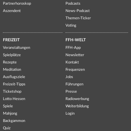
Partnerhoroskop
Podcasts
Aszendent
News-Podcast
Themen-Ticker
Voting
FREIZEIT
FFH-WELT
Veranstaltungen
FFH-App
Spielplätze
Newsletter
Rezepte
Kontakt
Meditation
Frequenzen
Ausflugsziele
Jobs
Freizeit-Tipps
Führungen
Ticketshop
Presse
Lotto Hessen
Radiowerbung
Spiele
Weiterbildung
Mahjong
Login
Backgammon
Quiz