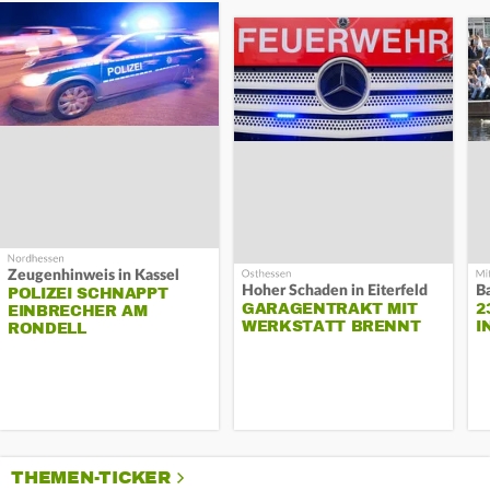
Zeugenhinweis in Kassel
Hoher Schaden in Eiterfeld
B
POLIZEI SCHNAPPT
GARAGENTRAKT MIT
2
EINBRECHER AM
WERKSTATT BRENNT
I
RONDELL
THEMEN-TICKER