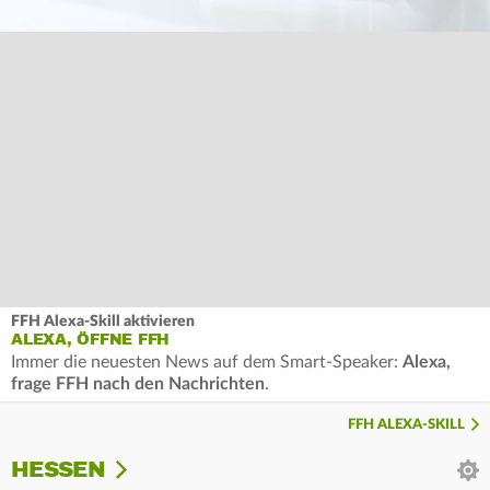
FFH Alexa-Skill aktivieren
ALEXA, ÖFFNE FFH
Immer die neuesten News auf dem Smart-Speaker:
Alexa,
frage FFH nach den Nachrichten
.
FFH ALEXA-SKILL
HESSEN