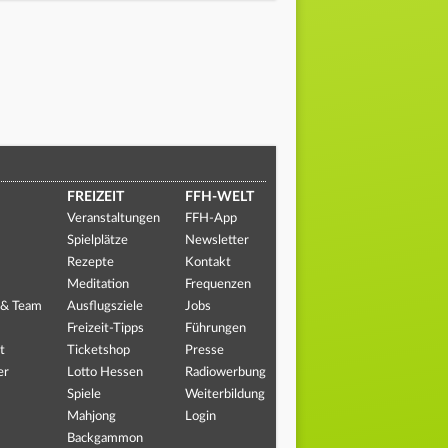
FREIZEIT
FFH-WELT
Veranstaltungen
FFH-App
Spielplätze
Newsletter
Rezepte
Kontakt
Meditation
Frequenzen
 & Team
Ausflugsziele
Jobs
Freizeit-Tipps
Führungen
t
Ticketshop
Presse
er
Lotto Hessen
Radiowerbung
Spiele
Weiterbildung
Mahjong
Login
Backgammon