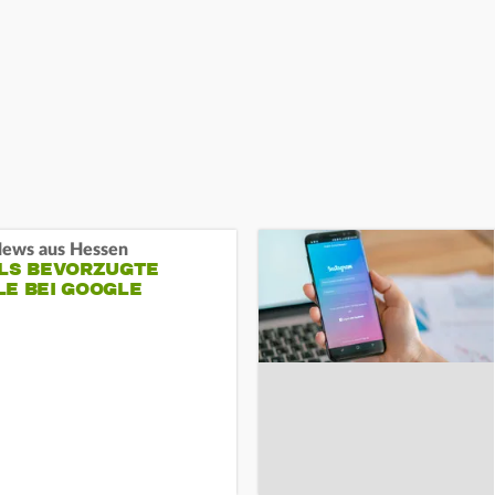
ews aus Hessen
ALS BEVORZUGTE
LE BEI GOOGLE