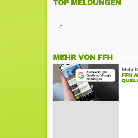
TOP MELDUNGEN
MEHR VON FFH
Mehr N
FFH 
QUEL