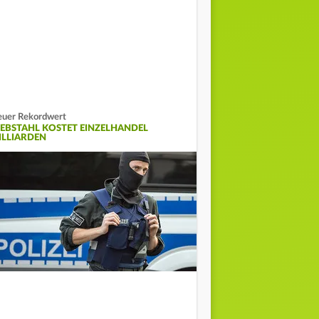
uer Rekordwert
IEBSTAHL KOSTET EINZELHANDEL
ILLIARDEN