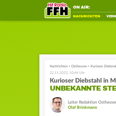
ON AIR:
NACHRICHTEN
VER
Nachrichten
>
Osthessen
>
Kurioser Diebsta
22.11.2022, 10:46 Uhr
Kurioser Diebstahl in 
UNBEKANNTE STE
Leiter Redaktion Osthesse
Olaf Brinkmann