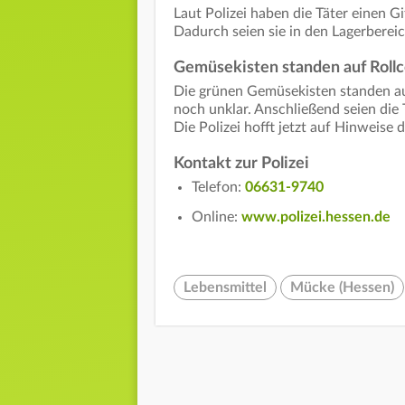
Laut Polizei haben die Täter einen G
Dadurch seien sie in den Lagerbereic
Gemüsekisten standen auf Roll
Die grünen Gemüsekisten standen auf
noch unklar. Anschließend seien die
Die Polizei hofft jetzt auf Hinweise 
Kontakt zur Polizei
Telefon:
06631-9740
Online:
www.polizei.hessen.de
Lebensmittel
Mücke (Hessen)