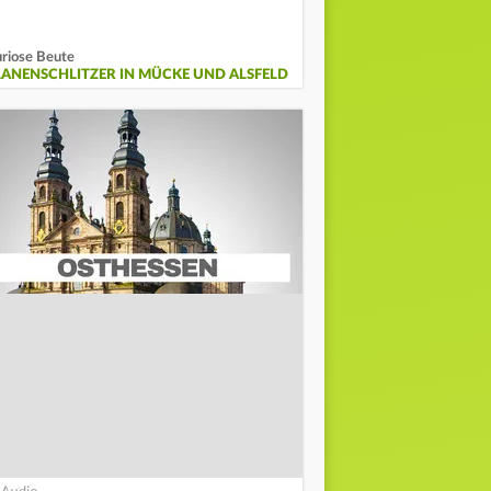
riose Beute
LANENSCHLITZER IN MÜCKE UND ALSFELD