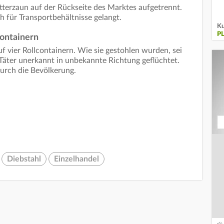
itterzaun auf der Rückseite des Marktes aufgetrennt.
h für Transportbehältnisse gelangt.
Ku
P
containern
 vier Rollcontainern. Wie sie gestohlen wurden, sei
 Täter unerkannt in unbekannte Richtung geflüchtet.
durch die Bevölkerung.
Diebstahl
Einzelhandel