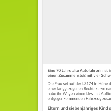
Eine 70 Jahre alte Autofahrerin ist
einen Zusammenstoß mit vier Schwe
Die Frau sei auf der L3174 in Höhe 
einer langgezogenen Rechtskurve nac
habe ihr Wagen einen Lkw mit Auflieg
entgegenkommenden Fahrzeug zus
Eltern und siebenjähriges Kin