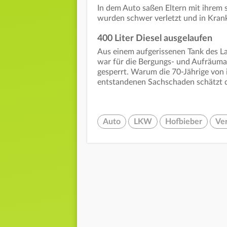
In dem Auto saßen Eltern mit ihrem s
wurden schwer verletzt und in Krank
400 Liter Diesel ausgelaufen
Aus einem aufgerissenen Tank des La
war für die Bergungs- und Aufräumar
gesperrt. Warum die 70-Jährige von
entstandenen Sachschaden schätzt d
Auto
LKW
Hofbieber
Ver