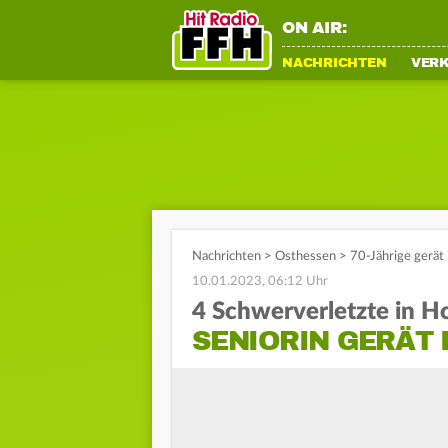
ON AIR:
NACHRICHTEN
VER
Nachrichten
>
Osthessen
>
70-Jährige gerät
10.01.2023, 06:12 Uhr
4 Schwerverletzte in H
SENIORIN GERÄT