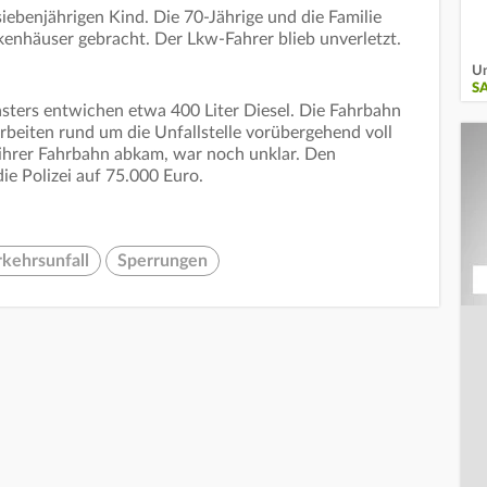
iebenjährigen Kind. Die 70-Jährige und die Familie
enhäuser gebracht. Der Lkw-Fahrer blieb unverletzt.
Un
S
sters entwichen etwa 400 Liter Diesel. Die Fahrbahn
beiten rund um die Unfallstelle vorübergehend voll
 ihrer Fahrbahn abkam, war noch unklar. Den
ie Polizei auf 75.000 Euro.
kehrsunfall
Sperrungen