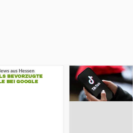
ews aus Hessen
ALS BEVORZUGTE
LE BEI GOOGLE