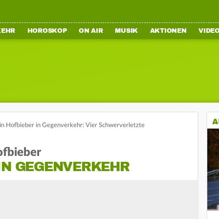
KEHR
HOROSKOP
ON AIR
MUSIK
AKTIONEN
VIDE
A
 in Hofbieber in Gegenverkehr: Vier Schwerverletzte
ofbieber
 IN GEGENVERKEHR