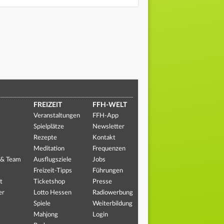
FREIZEIT
FFH-WELT
Veranstaltungen
FFH-App
Spielplätze
Newsletter
Rezepte
Kontakt
Meditation
Frequenzen
 & Team
Ausflugsziele
Jobs
Freizeit-Tipps
Führungen
t
Ticketshop
Presse
er
Lotto Hessen
Radiowerbung
Spiele
Weiterbildung
Mahjong
Login