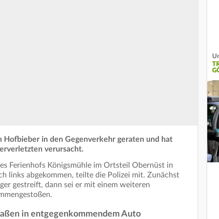
Un
T
G
 in Hofbieber in den Gegenverkehr geraten und hat
rverletzten verursacht.
des Ferienhofs Königsmühle im Ortsteil Obernüst in
h links abgekommen, teilte die Polizei mit. Zunächst
er gestreift, dann sei er mit einem weiteren
ammengestoßen.
d saßen in entgegenkommendem Auto