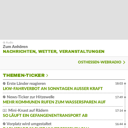
Zum Anhören
NACHRICHTEN, WETTER, VERANSTALTUNGEN
OSTHESSEN-WEBRADIO
THEMEN-TICKER
Erste Länder reagieren
18:03
LKW-FAHRVERBOT AN SONNTAGEN AUSSER KRAFT
News-Ticker zur Hitzewelle
17:49
MEHR KOMMUNEN RUFEN ZUM WASSERSPAREN AUF
Mini-Knast auf Rädern
17:14
SO LÄUFT EIN GEFANGENENTRANSPORT AB
Vorplatz wird umgestaltet
16:44