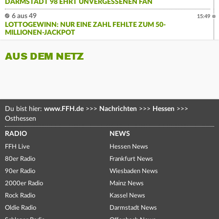
DARMSTADT 98 EHRT UNVERGESSENEN FAN
6 aus 49
15:49
LOTTOGEWINN: NUR EINE ZAHL FEHLTE ZUM 50-
MILLIONEN-JACKPOT
AUS DEM NETZ
Du bist hier:
www.FFH.de
>>>
Nachrichten
>>>
Hessen
>>>
Osthessen
RADIO
NEWS
FFH Live
Hessen News
80er Radio
Frankfurt News
90er Radio
Wiesbaden News
2000er Radio
Mainz News
Rock Radio
Kassel News
Oldie Radio
Darmstadt News